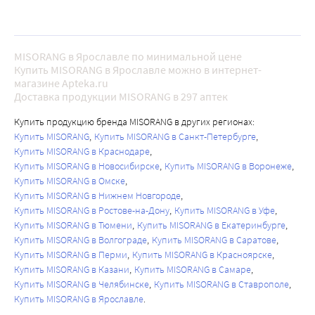
MISORANG в Ярославле по минимальной цене
Купить MISORANG в Ярославле можно в интернет-
магазине Apteka.ru
Доставка продукции MISORANG в 297 аптек
Купить продукцию бренда MISORANG в других регионах:
Купить MISORANG
Купить MISORANG в Санкт-Петербурге
Купить MISORANG в Краснодаре
Купить MISORANG в Новосибирске
Купить MISORANG в Воронеже
Купить MISORANG в Омске
Купить MISORANG в Нижнем Новгороде
Купить MISORANG в Ростове-на-Дону
Купить MISORANG в Уфе
Купить MISORANG в Тюмени
Купить MISORANG в Екатеринбурге
Купить MISORANG в Волгограде
Купить MISORANG в Саратове
Купить MISORANG в Перми
Купить MISORANG в Красноярске
Купить MISORANG в Казани
Купить MISORANG в Самаре
Купить MISORANG в Челябинске
Купить MISORANG в Ставрополе
Купить MISORANG в Ярославле