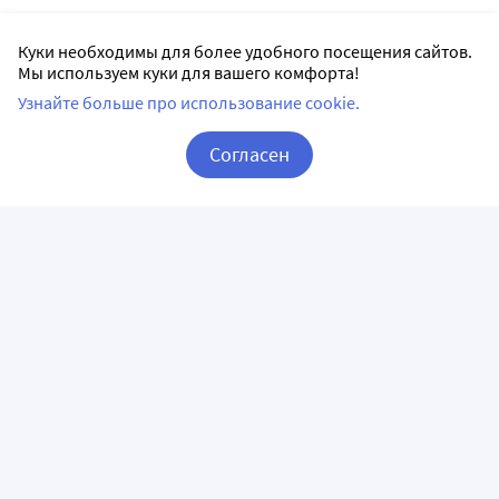
Куки необходимы для более удобного посещения сайтов.
Мы используем куки для вашего комфорта!
Узнайте больше про использование cookie.
Согласен
Корзина
Вход / Регистрация
ПРИЛОЖЕНИЯ
СЛЕДИТЕ ЗА НАМИ
ГОРЯЧАЯ ЛИНИЯ