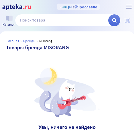
завтра
в
Ярославле
Каталог
главная
бренды
misorang
Товары бренда MISORANG
Увы, ничего не найдено