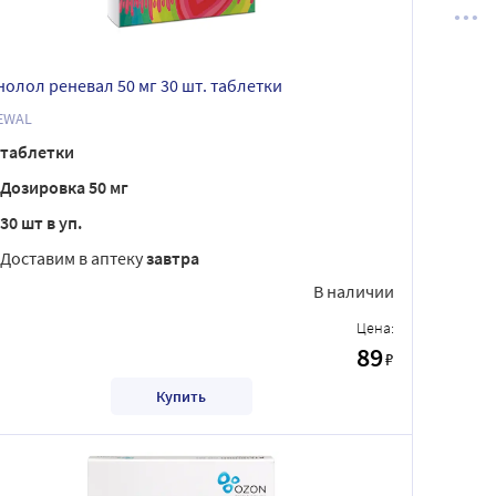
нолол реневал 50 мг 30 шт. таблетки
EWAL
таблетки
Дозировка 50 мг
30 шт в уп.
Доставим в аптеку
завтра
В наличии
Цена:
89
₽
Купить