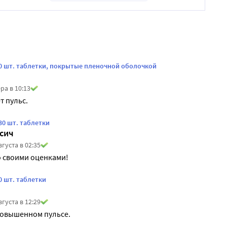
30 шт. таблетки, покрытые пленочной оболочкой
ра в 10:13
 пульс.
30 шт. таблетки
сич
вгуста в 02:35
о своими оценками!
0 шт. таблетки
вгуста в 12:29
повышенном пульсе.