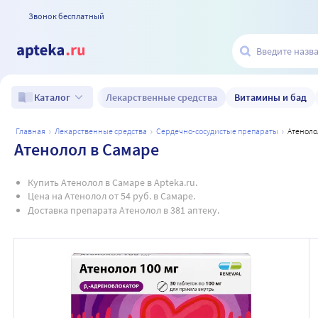
Звонок бесплатный
Лекарственные средства
Витамины и бад
Каталог
главная
лекарственные средства
сердечно-сосудистые препараты
атеноло
Атенолол в Самаре
Купить Атенолол в Самаре в Apteka.ru.
Цена на Атенолол от 54 руб. в Самаре.
Доставка препарата Атенолол в 381 аптеку.