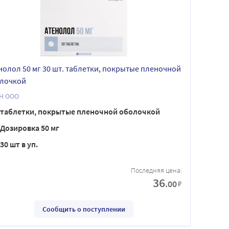
нолол 50 мг 30 шт. таблетки, покрытые пленочной
лочкой
Н ООО
таблетки, покрытые пленочной оболочкой
Дозировка 50 мг
30 шт в уп.
Последняя цена:
36
.00
₽
Сообщить о поступлении