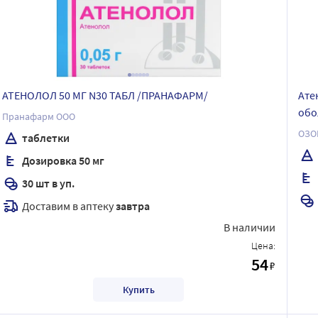
АТЕНОЛОЛ 50 МГ N30 ТАБЛ /ПРАНАФАРМ/
Ате
обо
Пранафарм ООО
ОЗО
таблетки
Дозировка 50 мг
30 шт в уп.
Доставим в аптеку
завтра
В наличии
Цена:
54
₽
Купить