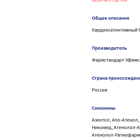
Общее описание
Кардиоселективный 
Производитель
Фармстандарт-Уфимс
Страна происхожден
Россия
Синонимы
Азектол, Апо-Атенол,
Никомед, Атенолол-А
Атенолол-Ратиофарм 