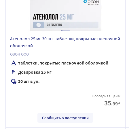
Атенолол 25 мг 30 шт. таблетки, покрытые пленочной
оболочкой
ОЗОН ООО
таблетки, покрытые пленочной оболочкой
Дозировка 25 мг
30 шт в уп.
Последняя цена:
35
.99
₽
Сообщить о поступлении