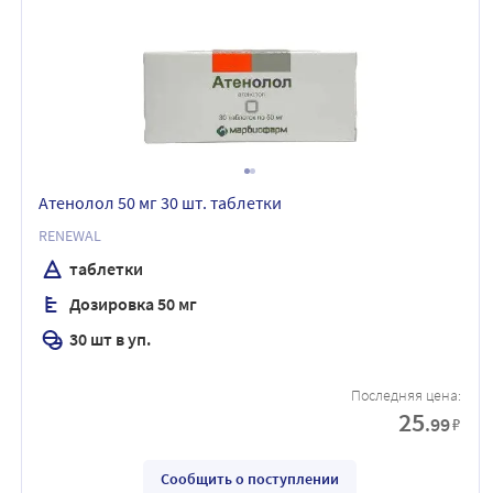
Атенолол 50 мг 30 шт. таблетки
RENEWAL
таблетки
Дозировка 50 мг
30 шт в уп.
Последняя цена:
25
.99
₽
Сообщить о поступлении