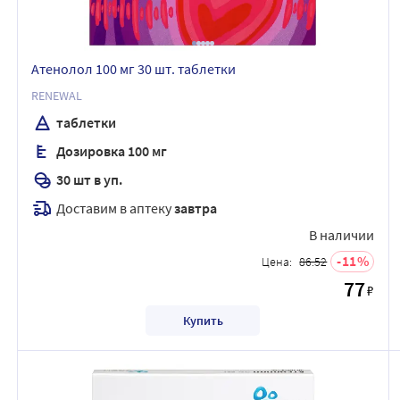
Атенолол 100 мг 30 шт. таблетки
RENEWAL
таблетки
Дозировка 100 мг
30 шт в уп.
Доставим в аптеку
завтра
В наличии
11
Цена:
86.52
77
₽
Купить