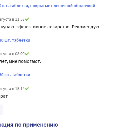
30 шт. таблетки, покрытые пленочной оболочкой
вгуста в 11:53
окупаю, эффективное лекарство. Рекомендую
30 шт. таблетки
вгуста в 08:09
лет, мне помогают.
30 шт. таблетки
вгуста в 18:14
рат
укция по применению