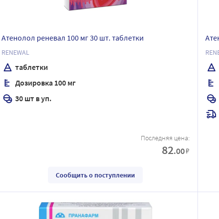
Атенолол реневал 100 мг 30 шт. таблетки
Ате
RENEWAL
REN
таблетки
Дозировка 100 мг
30 шт в уп.
Последняя цена:
82
.00
₽
Сообщить о поступлении