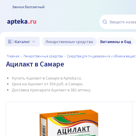
Звонок бесплатный
Лекарственные средства
Витамины и бад
Каталог
главная
лекарственные средства
средства для пищеварения и обмена вещес
Ацилакт в Самаре
Купить Ацилакт в Самаре в Apteka.ru.
Цена на Ацилакт от 354 руб. в Самаре.
Доставка препарата Ацилакт в 381 аптеку.