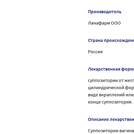
Производитель
Ланафарм ООО
Страна происхожден
Россия
Лекарственная форм
суппозитории от жел
цилиндрической форм
виде вкраплений или
конце суппозитория.
Описание лекарстве
Суппозитории вагинал