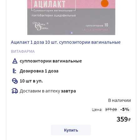
Ацилакт 1 доза 10 шт. суппозитории вагинальные
ВИТАФАРМА
суппозитории вагинальные
Дозировка 1 доза
10 шт в уп.
Доставим в аптеку
завтра
В наличии
5
Цена:
377.89
359
₽
Купить