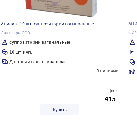
Ацилакт 10 шт. суппозитории вагинальные
АЦИ
Ланафарм ООО
суппозитории вагинальные
10 шт в уп.
Доставим в аптеку
завтра
В наличии
Цена:
415
₽
Купить