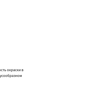
сть окраски в
нусообразном