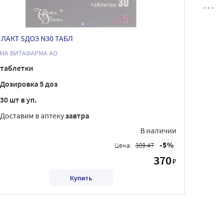
ЛАКТ 5ДОЗ N30 ТАБЛ
ФИРМА ВИТАФАРМА АО
таблетки
Дозировка 5 доз
30 шт в уп.
Доставим в аптеку
завтра
В наличии
5
Цена:
389.47
370
₽
Купить