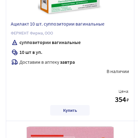
Ацилакт 10 шт. суппозитории вагинальные
ФЕРМЕНТ Фирма, ООО
суппозитории вагинальные
10 шт в уп.
Доставим в аптеку
завтра
В наличии
Цена:
354
₽
Купить