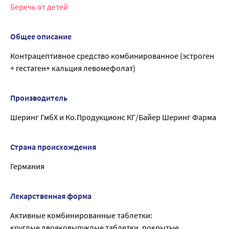
Беречь от детей
Общее описание
Контрацептивное средство комбинированное (эстроген
+ гестаген+ кальция левомефолат)
Производитель
Шеринг ГмбХ и Ко.Продукционс КГ/Байер Шеринг Фарма
Страна происхождения
Германия
Лекарственная форма
Активные комбинированные таблетки:
круглые двояковыпуклые таблетки, покрытые