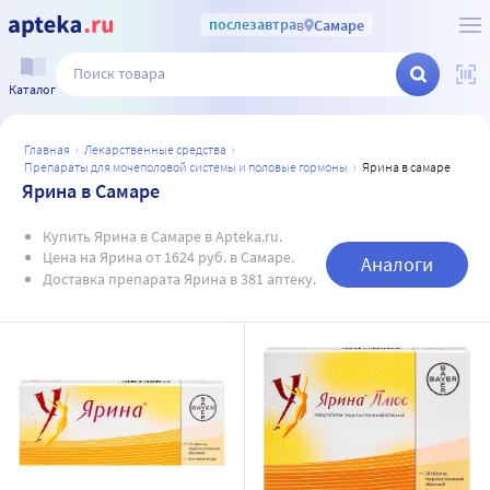
послезавтра
в
Самаре
Каталог
главная
лекарственные средства
препараты для мочеполовой системы и половые гормоны
ярина в самаре
Ярина в Самаре
Купить Ярина в Самаре в Apteka.ru.
Цена на Ярина от 1624 руб. в Самаре.
Аналоги
Доставка препарата Ярина в 381 аптеку.