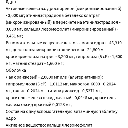
Ядро
Активные вещества: дроспиренон (микронизированный)
- 3,000 мг; этинилэстрадиола бетадекс клатрат
(микронизированный) в пересчете на этинилэстрадиол -
0,030 мг, кальция левомефолат (микронизированный) -
0,451 мг;
Вспомогательные вещества: лактозы моногидрат - 45,319
мг, целлюлоза микрокристаллическая - 24,800 мг,
кроскармеллоза натрия - 3,200 мг, гипролоза (5 сР) - 1,600
мг, магния стеарат - 1,600 мг;
Оболочка
Лак оранжевый - 2,0000 мг или (альтернативно):
гипромеллоза (5 сР) - 1,0112 мг, макрогол-6000 - 0,2024
мг, тальк - 0,2024 мг, титана диоксид - 0,5271 мг,
краситель железа оксид желтый - 0,0446 мг, краситель
железа оксид красный 0,0123 мг;
Состав на одну вспомогательную витаминную таблетку
Ядро
Активное вещество: кальция левомефолат