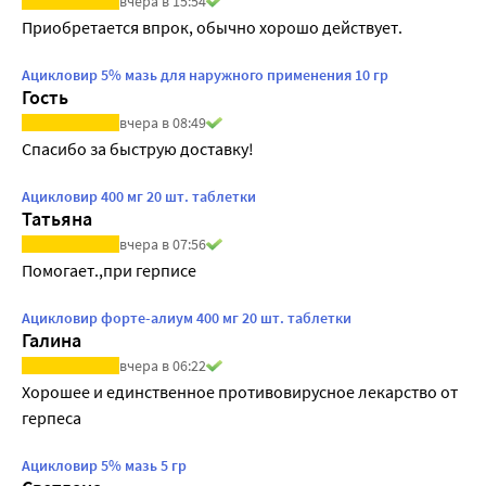
вчера в 15:54
Приобретается впрок, обычно хорошо действует.
Ацикловир 5% мазь для наружного применения 10 гр
Гость
вчера в 08:49
Спасибо за быструю доставку!
Ацикловир 400 мг 20 шт. таблетки
Татьяна
вчера в 07:56
Помогает.,при герписе
Ацикловир форте-алиум 400 мг 20 шт. таблетки
Галина
вчера в 06:22
Хорошее и единственное противовирусное лекарство от 
герпеса
Ацикловир 5% мазь 5 гр