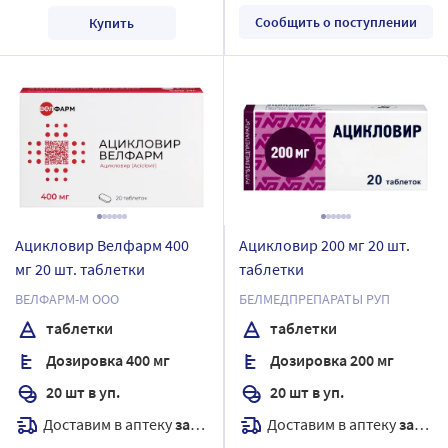
Сообщить о поступлении
Купить
Ацикловир Велфарм 400
Ацикловир 200 мг 20 шт.
мг 20 шт. таблетки
таблетки
ВЕЛФАРМ-М ООО
БЕЛМЕДПРЕПАРАТЫ РУП
таблетки
таблетки
Дозировка 400 мг
Дозировка 200 мг
20 шт в уп.
20 шт в уп.
Доставим в аптеку
завтра
Доставим в аптеку
завтра