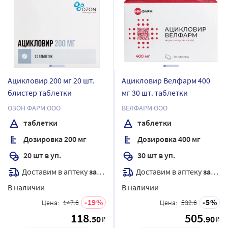
Ацикловир 200 мг 20 шт.
Ацикловир Велфарм 400
блистер таблетки
мг 30 шт. таблетки
ОЗОН ФАРМ ООО
ВЕЛФАРМ ООО
таблетки
таблетки
Дозировка 200 мг
Дозировка 400 мг
20 шт в уп.
30 шт в уп.
Доставим в аптеку
завтра
Доставим в аптеку
завтра
В наличии
В наличии
19
5
Цена:
147.6
Цена:
532.6
118
505
.50
.90
₽
₽