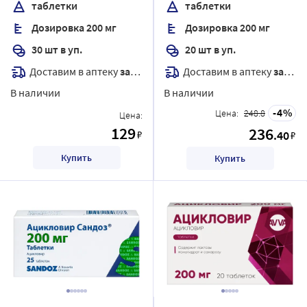
таблетки
таблетки
Дозировка 200 мг
Дозировка 200 мг
30 шт в уп.
20 шт в уп.
Доставим в аптеку
завтра
Доставим в аптеку
завтра
В наличии
В наличии
4
Цена:
248.8
Цена:
129
236
₽
.40
₽
Купить
Купить