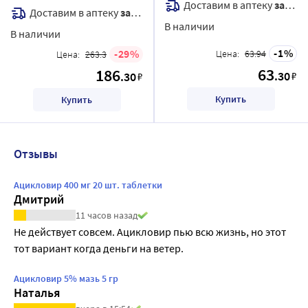
Доставим в аптеку
завтра
Доставим в аптеку
завтра
В наличии
В наличии
1
29
Цена:
63.94
Цена:
263.3
63
186
.30
.30
₽
₽
Купить
Купить
Отзывы
Ацикловир 400 мг 20 шт. таблетки
Дмитрий
11 часов назад
Не действует совсем. Ацикловир пью всю жизнь, но этот 
тот вариант когда деньги на ветер.
Ацикловир 5% мазь 5 гр
Наталья