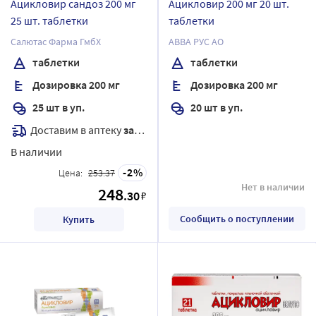
Ацикловир сандоз 200 мг
Ацикловир 200 мг 20 шт.
25 шт. таблетки
таблетки
Салютас Фарма ГмбХ
АВВА РУС АО
таблетки
таблетки
Дозировка 200 мг
Дозировка 200 мг
25 шт в уп.
20 шт в уп.
Доставим в аптеку
завтра
В наличии
2
Цена:
253.37
Нет в наличии
248
.30
₽
Сообщить о поступлении
Купить