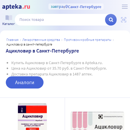
завтра
в
Санкт-Петербурге
Каталог
главная
лекарственные средства
противомикробные препараты
ацикловир в санкт-петербурге
Ацикловир в Санкт-Петербурге
Купить Ацикловир в Санкт-Петербурге в Apteka.ru.
Цена на Ацикловир от 35.70 руб. в Санкт-Петербурге.
Доставка препарата Ацикловир в 1487 аптек.
Аналоги