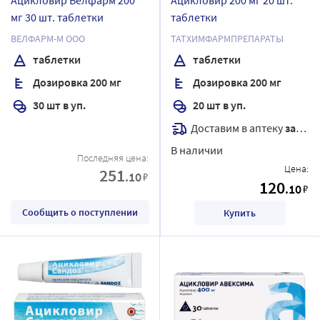
мг 30 шт. таблетки
таблетки
ВЕЛФАРМ-М ООО
ТАТХИМФАРМПРЕПАРАТЫ
таблетки
таблетки
Дозировка 200 мг
Дозировка 200 мг
30 шт в уп.
20 шт в уп.
Доставим в аптеку
завтра
В наличии
Последняя цена:
Цена:
251
.10
₽
120
.10
₽
Сообщить о поступлении
Купить