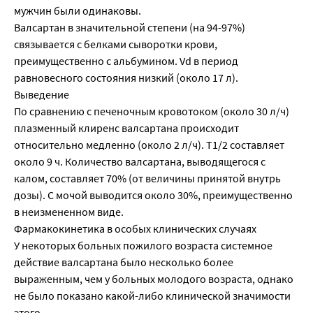
мужчин были одинаковы.
Валсартан в значительной степени (на 94-97%)
связывается с белками сыворотки крови,
преимущественно с альбумином. Vd в период
равновесного состояния низкий (около 17 л).
Выведение
По сравнению с печеночным кровотоком (около 30 л/ч)
плазменный клиренс валсартана происходит
относительно медленно (около 2 л/ч). T1/2 составляет
около 9 ч. Количество валсартана, выводящегося с
калом, составляет 70% (от величины принятой внутрь
дозы). С мочой выводится около 30%, преимущественно
в неизмененном виде.
Фармакокинетика в особых клинических случаях
У некоторых больных пожилого возраста системное
действие валсартана было несколько более
выраженным, чем у больных молодого возраста, однако
не было показано какой-либо клинической значимости
этого.