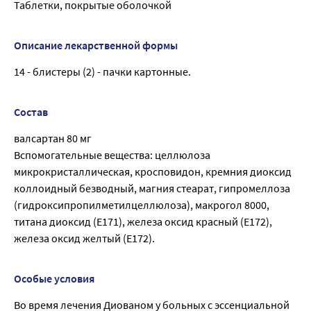
Таблетки, покрытые оболочкой
Описание лекарственной формы
14 - блистеры (2) - пачки картонные.
Состав
валсартан 80 мг
Вспомогательные вещества: целлюлоза
микрокристаллическая, кросповидон, кремния диоксид
коллоидный безводный, магния стеарат, гипромеллоза
(гидроксипропилметилцеллюлоза), макрогол 8000,
титана диоксид (Е171), железа оксид красный (Е172),
железа оксид желтый (Е172).
Особые условия
Во время лечения Диованом у больных с эссенциальной