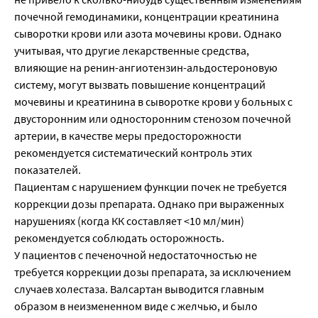
почечной гемодинамики, концентрации креатинина
сыворотки крови или азота мочевины крови. Однако
учитывая, что другие лекарственные средства,
влияющие на ренин-ангиотензин-альдостероновую
систему, могут вызвать повышение концентраций
мочевины и креатинина в сыворотке крови у больных с
двусторонним или односторонним стенозом почечной
артерии, в качестве меры предосторожности
рекомендуется систематический контроль этих
показателей.
Пациентам с нарушением функции почек не требуется
коррекции дозы препарата. Однако при выраженных
нарушениях (когда КК составляет <10 мл/мин)
рекомендуется соблюдать осторожность.
У пациентов с печеночной недостаточностью не
требуется коррекции дозы препарата, за исключением
случаев холестаза. Валсартан выводится главным
образом в неизмененном виде с желчью, и было