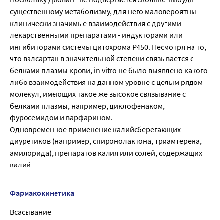
существенному метаболизму, для него маловероятны
клинически значимые взаимодействия с другими
лекарственными препаратами - индукторами или
ингибиторами системы цитохрома P450. Несмотря на то,
что валсартан в значительной степени связывается с
белками плазмы крови, in vitro не было выявлено какого-
либо взаимодействия на данном уровне с целым рядом
молекул, имеющих такое же высокое связывание с
белками плазмы, например, диклофенаком,
фуросемидом и варфарином.
Одновременное применение калийсберегающих
диуретиков (например, спиронолактона, триамтерена,
амилорида), препаратов калия или солей, содержащих
калий
Фармакокинетика
Всасывание