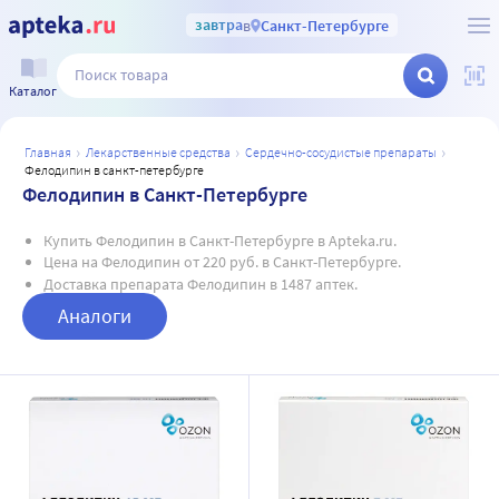
завтра
в
Санкт-Петербурге
Каталог
главная
лекарственные средства
сердечно-сосудистые препараты
фелодипин в санкт-петербурге
Фелодипин в Санкт-Петербурге
Купить Фелодипин в Санкт-Петербурге в Apteka.ru.
Цена на Фелодипин от 220 руб. в Санкт-Петербурге.
Доставка препарата Фелодипин в 1487 аптек.
Аналоги