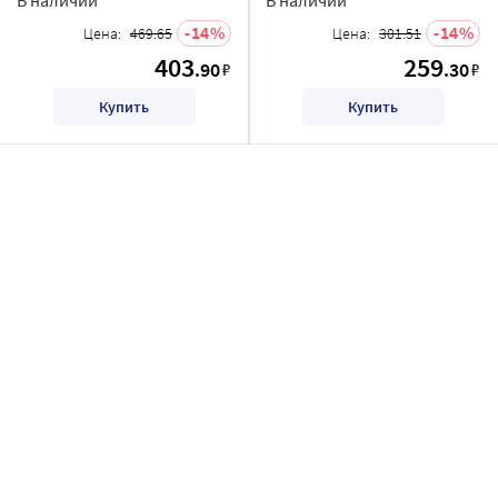
14
14
Цена:
469.65
Цена:
301.51
403
259
.90
.30
₽
₽
Купить
Купить