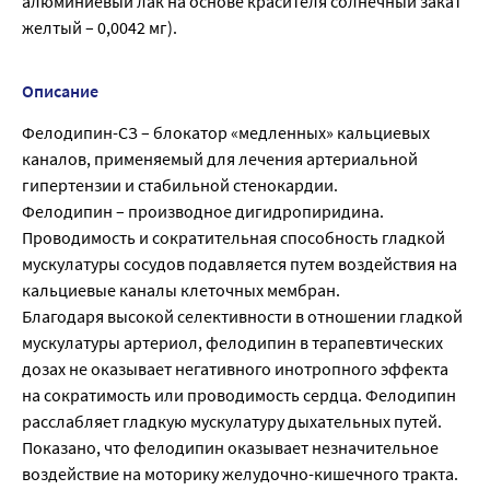
алюминиевый лак на основе красителя солнечный закат
желтый – 0,0042 мг).
Описание
Фелодипин-СЗ – блокатор «медленных» кальциевых
каналов, применяемый для лечения артериальной
гипертензии и стабильной стенокардии.
Фелодипин – производное дигидропиридина.
Проводимость и сократительная способность гладкой
мускулатуры сосудов подавляется путем воздействия на
кальциевые каналы клеточных мембран.
Благодаря высокой селективности в отношении гладкой
мускулатуры артериол, фелодипин в терапевтических
дозах не оказывает негативного инотропного эффекта
на сократимость или проводимость сердца. Фелодипин
расслабляет гладкую мускулатуру дыхательных путей.
Показано, что фелодипин оказывает незначительное
воздействие на моторику желудочно-кишечного тракта.