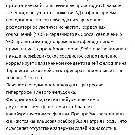
ортостатической гипотензии не происходит. В начале
лечения, в результате снижения AД на фоне приёма
фелодипина, может наблюдаться временное
рефлекторное увеличение частоты сердечных
сокращений (ЧСС) и сердечного выброса. Увеличению
ЧСС препятствует одновременное с фелодипином
применение ?-адреноблокаторов. Действие фелодипина
на АД и периферическое сосудистое сопротивление
коррелирует с плазменной концентрацией фелодипина.
Терапевтическое действие препарата продолжается в
течение 24 часов.
Лечение фелодипином приводит к регрессии
гипертрофии левого желудочка.
Фелодипин обладает натрийуретическим и
диуретическим эффектом и не обладает
калийуретическим эффектом. При приёме фелодипина
снижается канальцевая реабсорбция натрия и воды, что
объясняет отсутствие задержки солей и жидкости в