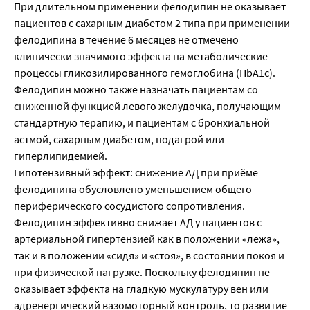
При длительном применении фелодипин не оказывает
пациентов с сахарным диабетом 2 типа при применении
фелодипина в течение 6 месяцев не отмечено
клинически значимого эффекта на метаболические
процессы гликозилированного гемоглобина (НbА1с).
Фелодипин можно также назначать пациентам со
сниженной функцией левого желудочка, получающим
стандартную терапию, и пациентам с бронхиальной
астмой, сахарным диабетом, подагрой или
гиперлипидемией.
Гипотензивный эффект: снижение АД при приёме
фелодипина обусловлено уменьшением общего
периферического сосудистого сопротивления.
Фелодипин эффективно снижает АД у пациентов с
артериальной гипертензией как в положении «лежа»,
так и в положении «сидя» и «стоя», в состоянии покоя и
при физической нагрузке. Поскольку фелодипин не
оказывает эффекта на гладкую мускулатуру вен или
адренергический вазомоторный контроль, то развитие