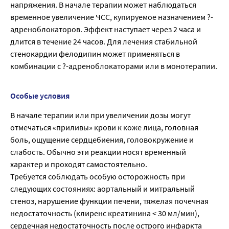
напряжения. В начале терапии может наблюдаться
временное увеличение ЧСС, купируемое назначением ?-
адреноблокаторов. Эффект наступает через 2 часа и
длится в течение 24 часов. Для лечения стабильной
стенокардии фелодипин может применяться в
комбинации с ?-адреноблокаторами или в монотерапии.
Особые условия
В начале терапии или при увеличении дозы могут
отмечаться «приливы» крови к коже лица, головная
боль, ощущение сердцебиения, головокружение и
слабость. Обычно эти реакции носят временный
характер и проходят самостоятельно.
Требуется соблюдать особую осторожность при
следующих состояниях: аортальный и митральный
стеноз, нарушение функции печени, тяжелая почечная
недостаточность (клиренс креатинина < 30 мл/мин),
сердечная недостаточность после острого инфаркта