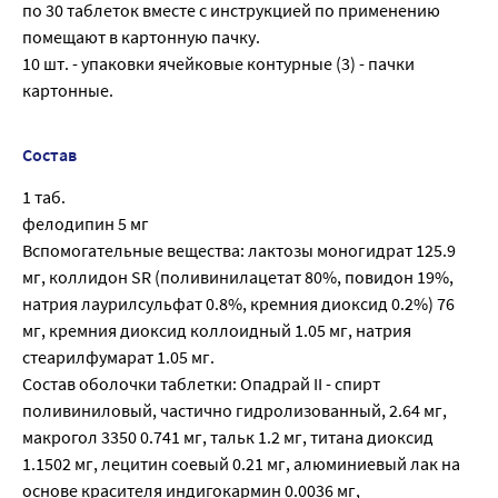
по 30 таблеток вместе с инструкцией по применению
помещают в картонную пачку.
10 шт. - упаковки ячейковые контурные (3) - пачки
картонные.
Состав
1 таб.
фелодипин 5 мг
Вспомогательные вещества: лактозы моногидрат 125.9
мг, коллидон SR (поливинилацетат 80%, повидон 19%,
натрия лаурилсульфат 0.8%, кремния диоксид 0.2%) 76
мг, кремния диоксид коллоидный 1.05 мг, натрия
стеарилфумарат 1.05 мг.
Состав оболочки таблетки: Опадрай II - спирт
поливиниловый, частично гидролизованный, 2.64 мг,
макрогол 3350 0.741 мг, тальк 1.2 мг, титана диоксид
1.1502 мг, лецитин соевый 0.21 мг, алюминиевый лак на
основе красителя индигокармин 0.0036 мг,