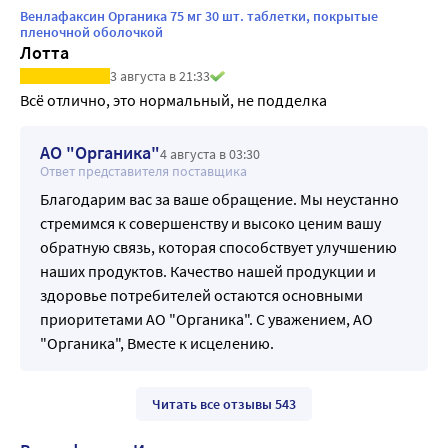
Венлафаксин Органика 75 мг 30 шт. таблетки, покрытые
пленочной оболочкой
Лотта
3 августа в 21:33
Всё отлично, это нормальный, не подделка
АО "Органика"
4 августа в 03:30
Ответ представителя поставщика
Благодарим вас за ваше обращение. Мы неустанно
стремимся к совершенству и высоко ценим вашу
обратную связь, которая способствует улучшению
наших продуктов. Качество нашей продукции и
здоровье потребителей остаются основными
приоритетами АО "Органика". С уважением, АО
"Органика", Вместе к исцелению.
Читать все отзывы 543