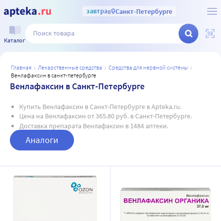
завтра
в
Санкт-Петербурге
Каталог
главная
лекарственные средства
средства для нервной системы
венлафаксин в санкт-петербурге
Венлафаксин в Санкт-Петербурге
Купить Венлафаксин в Санкт-Петербурге в Apteka.ru.
Цена на Венлафаксин от 365.80 руб. в Санкт-Петербурге.
Доставка препарата Венлафаксин в 1484 аптеки.
Аналоги