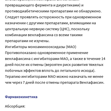
превращающего фермента и диуретиками) и
противодиабетическими препаратами не обнаружено.
Следует проявлять осторожность при одновременном
назначении с другими препаратами, влияющими на
центральную нервную систему (ЦНС), поскольку
комбинации венлафаксина со всеми такими
препаратами не изучены.
Ингибиторы моноаминооксидазы (МАО)
Противопоказано одновременное применение
венлафаксина с ингибиторами МАО, а также в течение 14
дней после их отмены (вероятен риск развития тяжелых
побочных эффектов вплоть до летального исхода).
Терапию ингибиторами МАО можно назначать не менее
чем через 7 дней после отмены препарата Венлафаксин.
Фармакокинетика
Абсорбция: