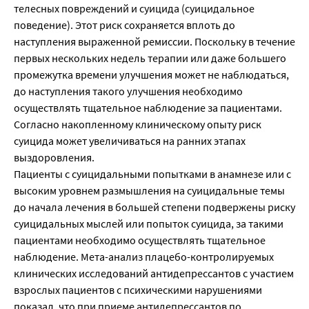
телесных повреждений и суицида (суицидальное
поведение). Этот риск сохраняется вплоть до
наступления выраженной ремиссии. Поскольку в течение
первых нескольких недель терапии или даже большего
промежутка времени улучшения может не наблюдаться,
до наступления такого улучшения необходимо
осуществлять тщательное наблюдение за пациентами.
Согласно накопленному клиническому опыту риск
суицида может увеличиваться на ранних этапах
выздоровления.
Пациенты с суицидальными попытками в анамнезе или с
высоким уровнем размышления на суицидальные темы
до начала лечения в большей степени подвержены риску
суицидальных мыслей или попыток суицида, за такими
пациентами необходимо осуществлять тщательное
наблюдение. Мета-анализ плацебо-контролируемых
клинических исследований антидепрессантов с участием
взрослых пациентов с психическими нарушениями
показал, что при приеме антидепрессантов по