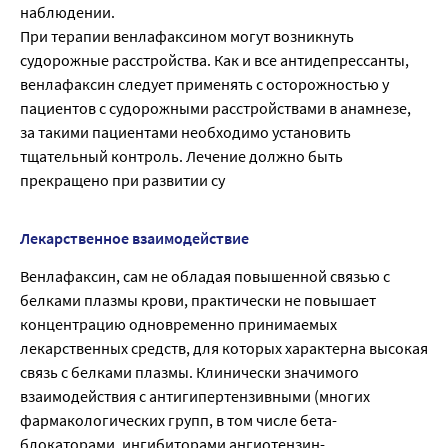
наблюдении.
При терапии венлафаксином могут возникнуть
судорожные расстройства. Как и все антидепрессанты,
венлафаксин следует применять с осторожностью у
пациентов с судорожными расстройствами в анамнезе,
за такими пациентами необходимо установить
тщательный контроль. Лечение должно быть
прекращено при развитии су
Лекарственное взаимодействие
Венлафаксин, сам не обладая повышенной связью с
белками плазмы крови, практически не повышает
концентрацию одновременно принимаемых
лекарственных средств, для которых характерна высокая
связь с белками плазмы. Клинически значимого
взаимодействия с антигипертензивными (многих
фармакологических групп, в том числе бета-
блокаторами, ингибиторами ангиотензин-