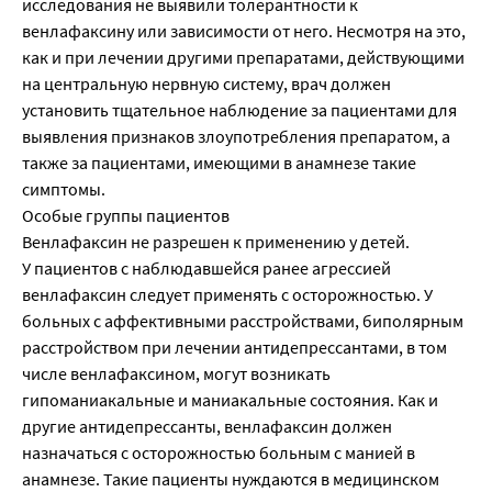
исследования не выявили толерантности к
венлафаксину или зависимости от него. Несмотря на это,
как и при лечении другими препаратами, действующими
на центральную нервную систему, врач должен
установить тщательное наблюдение за пациентами для
выявления признаков злоупотребления препаратом, а
также за пациентами, имеющими в анамнезе такие
симптомы.
Особые группы пациентов
Венлафаксин не разрешен к применению у детей.
У пациентов с наблюдавшейся ранее агрессией
венлафаксин следует применять с осторожностью. У
больных с аффективными расстройствами, биполярным
расстройством при лечении антидепрессантами, в том
числе венлафаксином, могут возникать
гипоманиакальные и маниакальные состояния. Как и
другие антидепрессанты, венлафаксин должен
назначаться с осторожностью больным с манией в
анамнезе. Такие пациенты нуждаются в медицинском