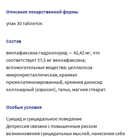
Описание лекарственной формы
упак 30 таблеток
Состав
венлафаксина гидрохлорид — 42,42 мг, что
соответствует 37,5 мг венлафаксина;
вспомогательные вещества: целлюлоза
микрокристаллическая, крахмал
прежелатинизированный, кремния диоксид
коллоидный (аэросил), тальк, магния стеарат.
Особые условия
Суицид и суицидальное поведение
Депрессия связана с повышенным риском
возникновения суицидальных мыслей, нанесения себе