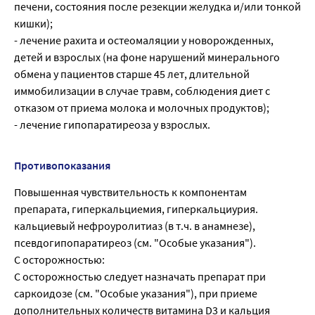
печени, состояния после резекции желудка и/или тонкой
кишки);
- лечение рахита и остеомаляции у новорожденных,
детей и взрослых (на фоне нарушений минерального
обмена у пациентов старше 45 лет, длительной
иммобилизации в случае травм, соблюдения диет с
отказом от приема молока и молочных продуктов);
- лечение гипопаратиреоза у взрослых.
Противопоказания
Повышенная чувствительность к компонентам
препарата, гиперкальциемия, гиперкальциурия.
кальциевый нефроуролитиаз (в т.ч. в анамнезе),
псевдогипопаратиреоз (см. "Особые указания").
С осторожностью:
С осторожностью следует назначать препарат при
саркоидозе (см. "Особые указания"), при приеме
дополнительных количеств витамина D3 и кальция