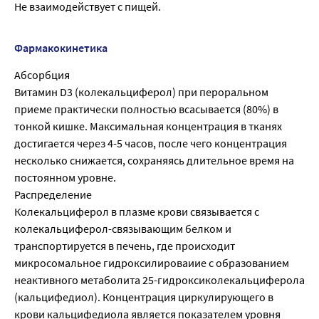
Не взаимодействует с пищей.
Фармакокинетика
Абсорбция
Витамин D3 (колекальциферол) при пероральном
приеме практически полностью всасывается (80%) в
тонкой кишке. Максимальная концентрация в тканях
достигается через 4-5 часов, после чего концентрация
несколько снижается, сохраняясь длительное время на
постоянном уровне.
Распределение
Колекальциферол в плазме крови связывается с
колекальциферол-связывающим белком и
транспортируется в печень, где происходит
микросомальное гидроксилироваиие с образованием
неактивного метаболита 25-гидроксиколекальциферола
(кальцифедиол). Концентрация циркулирующего в
крови кальцифедиола является показателем уровня