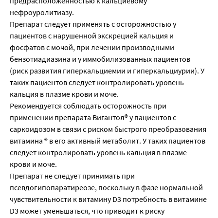
предрасположенностью к кальциевому
нефроуролитиазу.
Препарат следует применять с осторожностью у
пациентов с нарушенной экскрецией кальция и
фосфатов с мочой, при лечении производными
бензотиадиазина и у иммобилизованных пациентов
(риск развития гиперкальциемии и гиперкальциурии). У
таких пациентов следует контролировать уровень
кальция в плазме крови и моче.
Рекомендуется соблюдать осторожность при
применении препарата Вигантол® у пациентов с
саркоидозом в связи с риском быстрого преобразования
витамина ® в его активный метаболит. У таких пациентов
следует контролировать уровень кальция в плазме
крови и моче.
Препарат не следует принимать при
псевдогипопаратиреозе, поскольку в фазе нормальной
чувствительности к витамину D3 потребность в витамине
D3 может уменьшаться, что приводит к риску