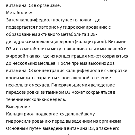
витамина D3 в организме.
Метаболизм
Затем кальцифедиол поступает в почки, где
подвергается повторному гидроксилированию с
образованием активного метаболита 1,25-
дигидроксиколекальциферола (кальцитриол). Витамин
D3 и его метаболиты могут накапливаться в мышечной и
жировой тканях, где их концентрация может сохраняться
до нескольких месяцев. После приема высоких доз
витамина D3 концентрация кальцифедиола в сыворотке
крови может сохраняться повышенной в течение
нескольких месяцев. Гиперкальциемия вследствие
передозировки витамином D3 может сохраняться в
течение нескольких недель.
Выведение
Кальцитриол подвергается дальнейшему
гидроксилированию перед выведением из организма.
Основным путем выведения витамина D3, а также его