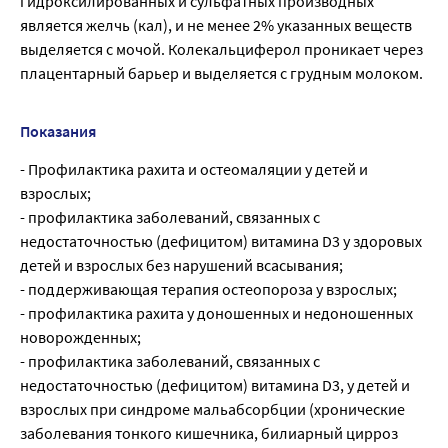
гидроксилированных и сульфатных производных
является желчь (кал), и не менее 2% указанных веществ
выделяется с мочой. Колекальциферол проникает через
плацентарный барьер и выделяется с грудным молоком.
Показания
- Профилактика рахита и остеомаляции у детей и
взрослых;
- профилактика заболеваний, связанных с
недостаточностью (дефицитом) витамина D3 у здоровых
детей и взрослых без нарушений всасывания;
- поддерживающая терапия остеопороза у взрослых;
- профилактика рахита у доношенных и недоношенных
новорожденных;
- профилактика заболеваний, связанных с
недостаточностью (дефицитом) витамина D3, у детей и
взрослых при синдроме мальабсорбции (хронические
заболевания тонкого кишечника, билиарный цирроз