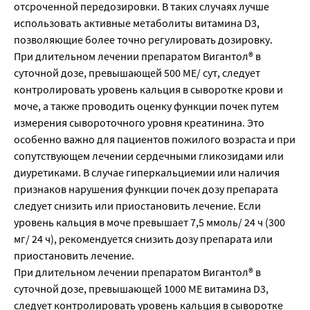
отсроченной передозировки. В таких случаях лучше
использовать активные метаболиты витамина D3,
позволяющие более точно регулировать дозировку.
При длительном лечении препаратом Вигантол® в
суточной дозе, превышающей 500 МЕ/ сут, следует
контролировать уровень кальция в сыворотке крови и
моче, а также проводить оценку функции почек путем
измерения сывороточного уровня креатинина. Это
особенно важно для пациентов пожилого возраста и при
сопутствующем лечении сердечными гликозидами или
диуретиками. В случае гиперкальциемии или наличия
признаков нарушения функции почек дозу препарата
следует снизить или приостановить лечение. Если
уровень кальция в моче превышает 7,5 ммоль/ 24 ч (300
мг/ 24 ч), рекомендуется снизить дозу препарата или
приостановить лечение.
При длительном лечении препаратом Вигантол® в
суточной дозе, превышающей 1000 МЕ витамина D3,
следует контролировать уровень кальция в сыворотке