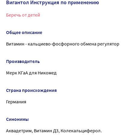
Вигантол Инструкция по применению
Беречь от детей
Общее описание
Витамин - кальциево-фосфорного обмена регулятор
Производитель
Мерк КГаА для Никомед
Страна происхождения
Германия
Синонимы
Аквадетрим, Витамин Д3, Колекальциферол.