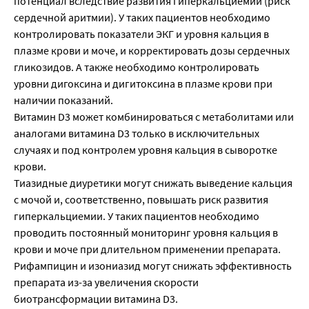
потенциал вследствие развития гиперкальциемии (риск
сердечной аритмии). У таких пациентов необходимо
контролировать показатели ЭКГ и уровня кальция в
плазме крови и моче, и корректировать дозы сердечных
гликозидов. А также необходимо контролировать
уровни дигоксина и дигитоксина в плазме крови при
наличии показаний.
Витамин D3 может комбинироваться с метаболитами или
аналогами витамина D3 только в исключительных
случаях и под контролем уровня кальция в сыворотке
крови.
Тиазидные диуретики могут снижать выведение кальция
с мочой и, соответственно, повышать риск развития
гиперкальциемии. У таких пациентов необходимо
проводить постоянный мониторинг уровня кальция в
крови и моче при длительном применении препарата.
Рифампицин и изониазид могут снижать эффективность
препарата из-за увеличения скорости
биотрансформации витамина D3.