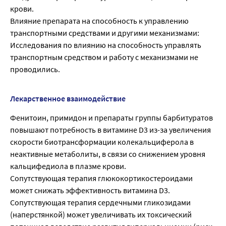
крови.
Влияние препарата на способность к управлению
транспортными средствами и другими механизмами:
Исследования по влиянию на способность управлять
транспортным средством и работу с механизмами не
проводились.
Лекарственное взаимодействие
Фенитоин, примидон и препараты группы барбитуратов
повышают потребность в витамине D3 из-за увеличения
скорости биотрансформации колекальциферола в
неактивные метаболиты, в связи со снижением уровня
кальцифедиола в плазме крови.
Сопутствующая терапия глюкокортикостероидами
может снижать эффективность витамина D3.
Сопутствующая терапия сердечными гликозидами
(наперстянкой) может увеличивать их токсический