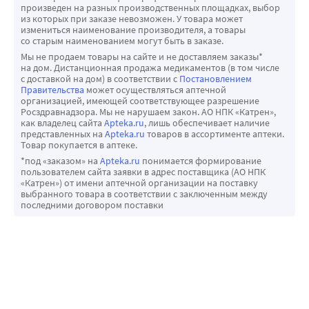
произведен на разных производственных площадках, выбор
из которых при заказе невозможен. У товара может
измениться наименование производителя, а товары
со старым наименованием могут быть в заказе.
Мы не продаем товары на сайте и не доставляем заказы*
на дом. Дистанционная продажа медикаментов (в том числе
с доставкой на дом) в соответствии с
Постановлением
Правительства
может осуществляться аптечной
организацией, имеющей соответствующее разрешение
Росздравнадзора. Мы не нарушаем закон. АО НПК «Катрен»,
как владелец сайта
Apteka.ru
, лишь обеспечивает наличие
представленных на
Apteka.ru
товаров в ассортименте аптеки.
Товар покупается в аптеке.
*под «заказом» на
Apteka.ru
понимается формирование
пользователем сайта заявки в адрес поставщика (АО НПК
«Катрен») от имени аптечной организации на поставку
выбранного товара в соответствии с заключенным между
последними договором поставки