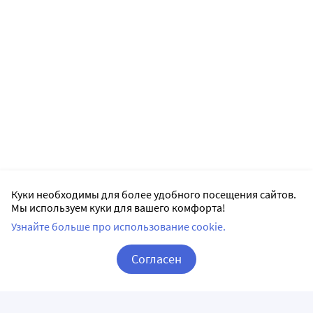
Куки необходимы для более удобного посещения сайтов.
Мы используем куки для вашего комфорта!
Узнайте больше про использование cookie.
Согласен
Корзина
Вход / Регистрация