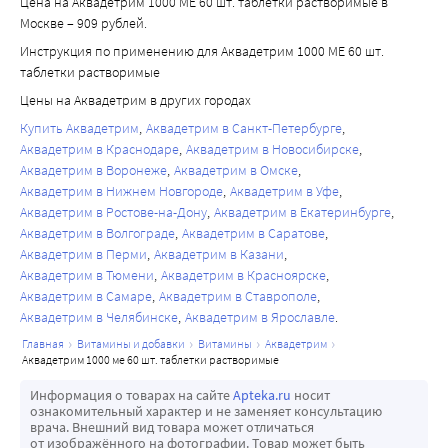
Цена на Аквадетрим 1000 МЕ 60 шт. таблетки растворимые в
Москве – 909 рублей.
Инструкция по применению для Аквадетрим 1000 МЕ 60 шт.
таблетки растворимые
Цены на Аквадетрим в других городах
Купить Аквадетрим
Аквадетрим в Санкт-Петербурге
Аквадетрим в Краснодаре
Аквадетрим в Новосибирске
Аквадетрим в Воронеже
Аквадетрим в Омске
Аквадетрим в Нижнем Новгороде
Аквадетрим в Уфе
Аквадетрим в Ростове-на-Дону
Аквадетрим в Екатеринбурге
Аквадетрим в Волгограде
Аквадетрим в Саратове
Аквадетрим в Перми
Аквадетрим в Казани
Аквадетрим в Тюмени
Аквадетрим в Красноярске
Аквадетрим в Самаре
Аквадетрим в Ставрополе
Аквадетрим в Челябинске
Аквадетрим в Ярославле
главная
витамины и добавки
витамины
аквадетрим
аквадетрим 1000 ме 60 шт. таблетки растворимые
Информация о товарах на сайте
Apteka.ru
носит
ознакомительный характер и не заменяет консультацию
врача. Внешний вид товара может отличаться
от изображённого на фотографии. Товар может быть