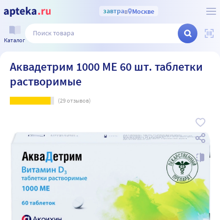
завтра
в
Москве
Каталог
Аквадетрим 1000 МЕ 60 шт. таблетки
растворимые
(
29
отзывов)