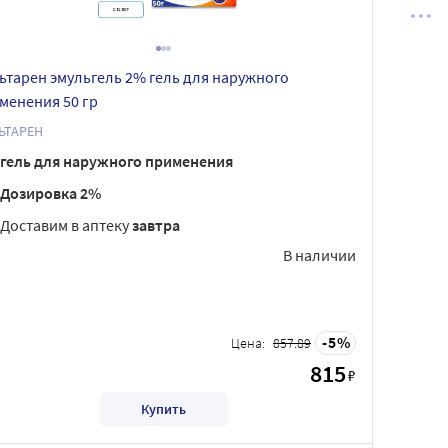
ьтарен эмульгель 2% гель для наружного
менения 50 гр
ЬТАРЕН
гель для наружного применения
Дозировка 2%
Доставим в аптеку
завтра
В наличии
5
Цена:
857.89
815
₽
Купить