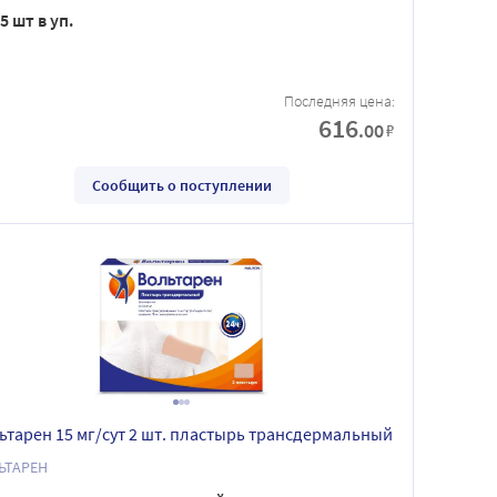
5 шт в уп.
Последняя цена:
616
.00
₽
Сообщить о поступлении
ьтарен 15 мг/сут 2 шт. пластырь трансдермальный
ЬТАРЕН