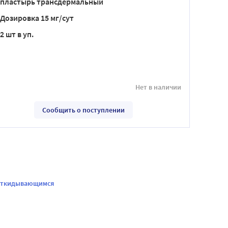
пластырь трансдермальный
Дозировка 15 мг/сут
2 шт в уп.
Нет в наличии
Сообщить о поступлении
с откидывающимся