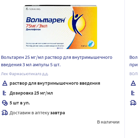
Вольтарен 25 мг/мл раствор для внутримышечного
Вол
введения 3 мл ампулы 5 шт.
при
Лек Фармасьютикалз д.д.
ВОЛ
раствор для внутримышечного введения
Дозировка 25 мг/мл
5 шт в уп.
Доставим в аптеку
завтра
В наличии