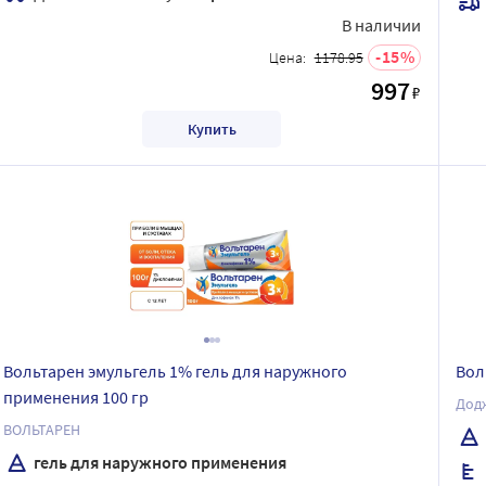
В наличии
15
Цена:
1178.95
997
₽
Купить
Вольтарен эмульгель 1% гель для наружного
Вол
применения 100 гр
Додж
ВОЛЬТАРЕН
гель для наружного применения