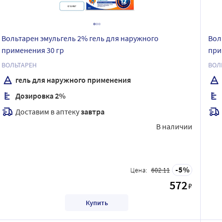
Вольтарен эмульгель 2% гель для наружного
Вол
применения 30 гр
при
ВОЛЬТАРЕН
ВОЛ
гель для наружного применения
Дозировка 2%
Доставим в аптеку
завтра
В наличии
5
Цена:
602.11
572
₽
Купить