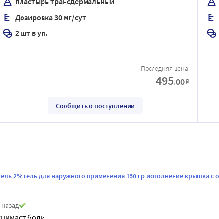
пластырь трансдермальный
Дозировка 30 мг/сут
2 шт в уп.
Последняя цена:
495
.00
₽
Сообщить о поступлении
гель 2% гель для наружного применения 150 гр исполнение крышка 
 назад
снимает боли