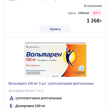
В наличии
20
Цена:
1588.42
1 268
₽
Купить
Вольтарен 100 мг 5 шт. суппозитории ректальные
Дельфарм Юнинг С.А.С.
суппозитории ректальные
Дозировка 100 мг