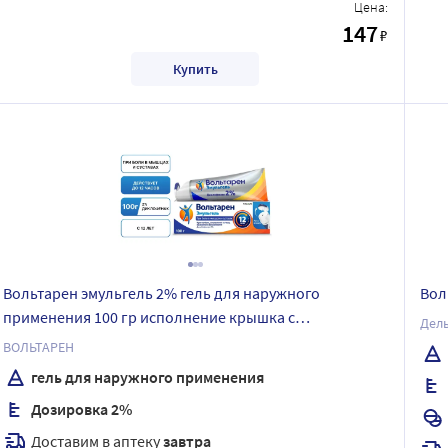
Цена:
147
₽
Купить
Вольтарен эмульгель 2% гель для наружного
Вол
применения 100 гр исполнение крышка с
Дель
откидывающимся верхом
ВОЛЬТАРЕН
гель для наружного применения
Дозировка 2%
Доставим в аптеку
завтра