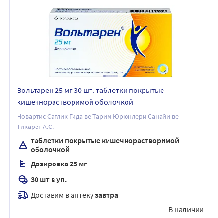
Вольтарен 25 мг 30 шт. таблетки покрытые
кишечнорастворимой оболочкой
Новартис Саглик Гида ве Тарим Юрюнлери Санайи ве
Тикарет А.С.
таблетки покрытые кишечнорастворимой
оболочкой
Дозировка 25 мг
30 шт в уп.
Доставим в аптеку
завтра
В наличии