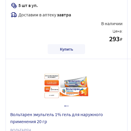
5 шт в уп.
Доставим в аптеку
завтра
В наличии
Цена:
293
₽
Купить
Вольтарен эмульгель 1% гель для наружного
применения 20 гр
ВОЛЬТАРЕН