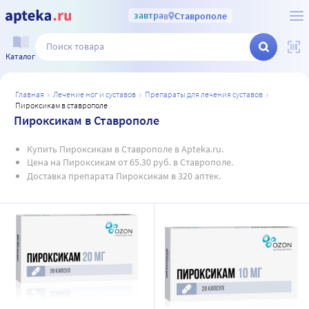
завтра
в
Ставрополе
Каталог
главная
лечение ног и суставов
препараты для лечения суставов
пироксикам в ставрополе
Пироксикам в Ставрополе
Купить Пироксикам в Ставрополе в Apteka.ru.
Цена на Пироксикам от 65.30 руб. в Ставрополе.
Доставка препарата Пироксикам в 320 аптек.