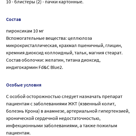
10 - блистеры (2) - пачки картонные.
Состав
пироксикам 10 мг
Вспомогательные вещества: целлюлоза
микрокристаллическая, крахмал пшеничный, глицин,
кремния диоксид коллоидный, тальк, магния стеарат.
Состав оболочки: желатин, титана диоксид,
индигокармин Fd&C Blue2.
Особые условия
С особой осторожностью следует назначать препарат
пациентам с заболеваниями ЖКТ (язвенный колит,
болезнь Крона) в анамнезе, артериальной гипертензией,
хронической сердечной недостаточностью,
инфекционными заболеваниями, а также пожилым
пациентам.