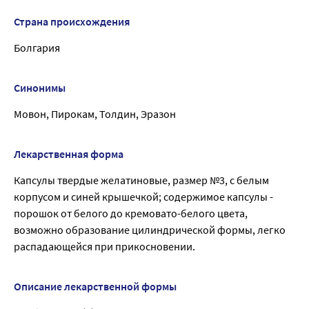
Страна происхождения
Болгария
Синонимы
Мовон, Пирокам, Толдин, Эразон
Лекарственная форма
Капсулы твердые желатиновые, размер №3, с белым
корпусом и синей крышечкой; содержимое капсулы -
порошок от белого до кремовато-белого цвета,
возможно образование цилиндрической формы, легко
распадающейся при прикосновении.
Описание лекарственной формы