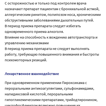
С осторожностью и только под контролем врача
назначают препарат пациентам с бронхиальной астмой,
аллергическим ринитом, полипозом носа, хроническими
обструктивными заболеваниями дыхательных путей.
В период приема препарата следует избегать
одновременного приема алкоголя.
Влияние на способность к вождению автотранспорта и
управлению механизмами
В период приема препарата не следует выполнять
работу, требующую повышенного внимания и быстроты
психомоторных реакций.
Лекарственное взаимодействие
При одновременном применении Пироксикама с
пероральными антикоагулянтами, сульфонамидами,
налидиксовой кислотой, пероральными
гипогликемическими препаратами, трийодтиронином,
циклофосфамидом возможно повышение их