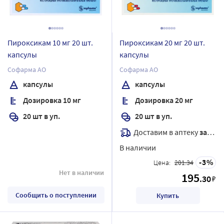
Пироксикам 10 мг 20 шт.
Пироксикам 20 мг 20 шт.
капсулы
капсулы
Софарма АО
Софарма АО
капсулы
капсулы
Дозировка 10 мг
Дозировка 20 мг
20 шт в уп.
20 шт в уп.
Доставим в аптеку
завтра
В наличии
3
Цена:
201.34
Нет в наличии
195
.30
₽
Сообщить о поступлении
Купить