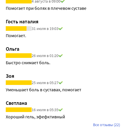
4 августа в 09:00
Помогает при болях в плечевом суставе
Гость наталия
31 июля в 19:03
Помогает.
Ольга
26 июля в 01:20
Быстро снимает боль.
Зоя
25 июля в 05:27
Уменьшает боль в суставах, помогает
Светлана
16 июля в 05:35
Хороший гель, эфефктивный 
Все отзывы (22)