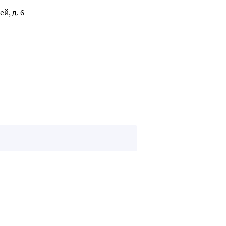
й, д. 6