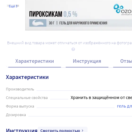
Ещё 3
Внешний вид товара может отличаться от изображённого на фотогр
Характеристики
Инструкция
Отз
Характеристики
Производитель
Хранить в защищённом от све
Специальные свойства
гель д
Форма выпуска
Дозировка
Инструкция
Смотреть полностью