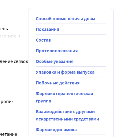
Способ применения и дозы
ень. 
Показания
гините и 
Состав
Противопоказания
ение связок 
Особые указания
Упаковка и форма выпуска
Побочные действия
Фармакотерапевтическая
группа
пропи-
Взаимодействие с другими
лекарственными средствами
Фармакодинамика
четание 