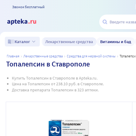
Звонок бесплатный
Лекарственные средства
Витамины и бад
Каталог
главная
лекарственные средства
средства для нервной системы
топалепси
Топалепсин в Ставрополе
Купить Топалепсин в Ставрополе в Apteka.ru.
Цена на Топалепсин от 238.10 руб. в Ставрополе.
Доставка препарата Топалепсин в 323 аптеки.