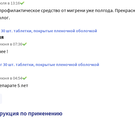
юля в 13:16
рофилактическое средство от мигрени уже полгода. Прекрасно
олог.
г 30 шт. таблетки, покрытые пленочной оболочкой
ия
июня в 07:36
ее !
мг 30 шт. таблетки, покрытые пленочной оболочкой
июня в 04:54
епарате 5 лет
трукция по применению