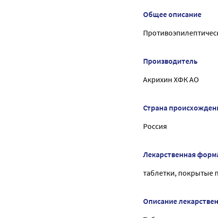
Общее описание
Противоэпилептическ
Производитель
Акрихин ХФК АО
Страна происхожден
Россия
Лекарственная форм
таблетки, покрытые 
Описание лекарстве