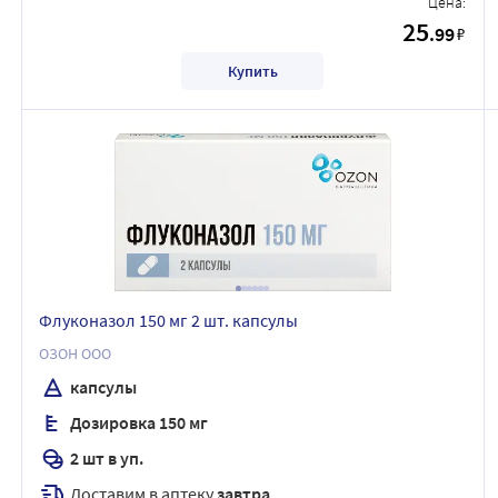
Цена:
25
.99
₽
Купить
Флуконазол 150 мг 2 шт. капсулы
ОЗОН ООО
капсулы
Дозировка 150 мг
2 шт в уп.
Доставим в аптеку
завтра