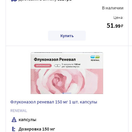
В наличии
Цена:
51
.99
₽
Купить
Флуконазол реневал 150 мг 1 шт. капсулы
RENEWAL
капсулы
Дозировка 150 мг