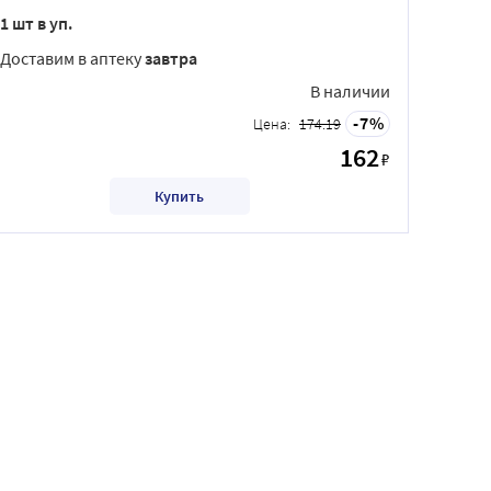
1 шт в уп.
Доставим в аптеку
завтра
В наличии
7
Цена:
174.19
162
₽
Купить