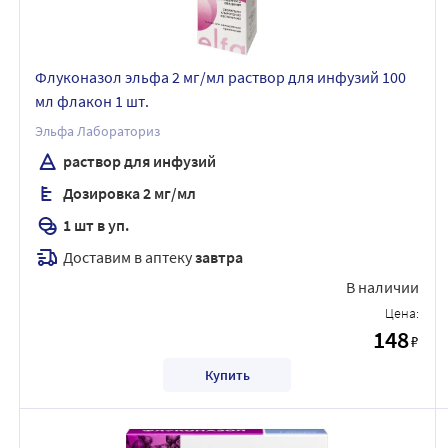
Флуконазол эльфа 2 мг/мл раствор для инфузий 100
мл флакон 1 шт.
Эльфа Лабораториз
раствор для инфузий
Дозировка 2 мг/мл
1 шт в уп.
Доставим в аптеку
завтра
В наличии
Цена:
148
₽
Купить