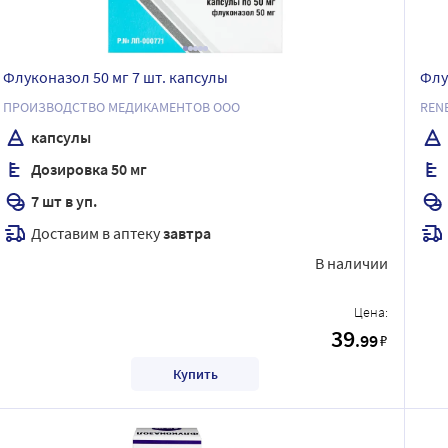
Флуконазол 50 мг 7 шт. капсулы
Флу
ПРОИЗВОДСТВО МЕДИКАМЕНТОВ ООО
REN
капсулы
Дозировка 50 мг
7 шт в уп.
Доставим в аптеку
завтра
В наличии
Цена:
39
.99
₽
Купить