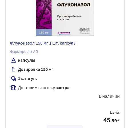
Флуконазол 150 мг 1 шт. капсулы
Фармпроект АО
капсулы
Дозировка 150 мг
1 шт в уп.
Доставим в аптеку
завтра
В наличии
Цена:
45
.99
₽