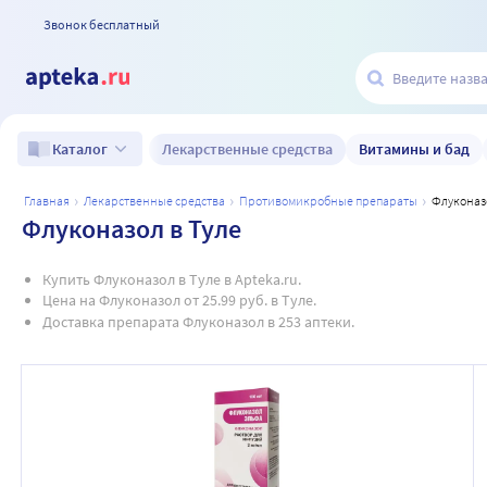
Звонок бесплатный
Лекарственные средства
Витамины и бад
Каталог
главная
лекарственные средства
противомикробные препараты
флуконаз
Флуконазол в Туле
Купить Флуконазол в Туле в Apteka.ru.
Цена на Флуконазол от 25.99 руб. в Туле.
Доставка препарата Флуконазол в 253 аптеки.