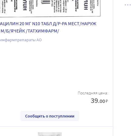
АЦИЛИН 20 МГ N10 ТАБЛ Д/Р-РА МЕСТ/НАРУЖ
М/Б/ЯЧЕЙК /ТАТХИМФАРМ/
химфармпрепараты АО
Последняя цена:
39
.00
₽
Сообщить о поступлении