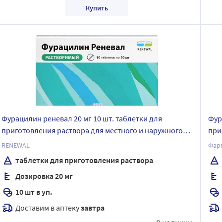
Купить
Фурацилин реневал 20 мг 10 шт. таблетки для
Фур
приготовления раствора для местного и наружного
при
применения
RENEWAL
Фар
таблетки для приготовления раствора
Дозировка 20 мг
10 шт в уп.
Доставим в аптеку
завтра