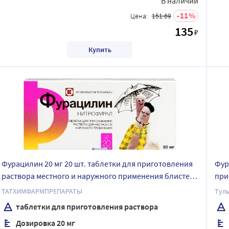
В наличии
11
Цена:
151.69
135
₽
Купить
Фурацилин 20 мг 20 шт. таблетки для приготовления
Фур
раствора местного и наружного применения блистер
при
упаковка пачка
ТАТХИМФАРМПРЕПАРАТЫ
Тул
таблетки для приготовления раствора
Дозировка 20 мг