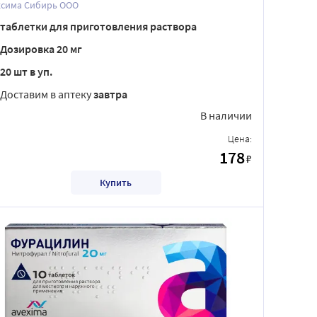
ксима Сибирь ООО
таблетки для приготовления раствора
Дозировка 20 мг
20 шт в уп.
Доставим в аптеку
завтра
В наличии
Цена:
178
₽
Купить