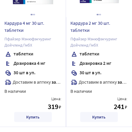
Кардура 4 мг 30 шт.
Кардура 2 мг 30 шт.
таблетки
таблетки
Пфайзер Мэнюфэкчуринг
Пфайзер Мэнюфэкчуринг
Дойчленд ГмбХ
Дойчленд ГмбХ
таблетки
таблетки
Дозировка 4 мг
Дозировка 2 мг
30 шт в уп.
30 шт в уп.
Доставим в аптеку
завтра
Доставим в аптеку
завтра
В наличии
В наличии
Цена:
Цена:
319
241
₽
₽
Купить
Купить