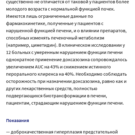
существенно не отличается от таковой у пациентов более
молодого возраста с нормальной функцией почек.
Имеются лишь ограниченные данные по
фармакокинетике, полученные у пациентов с
нарушенной функцией печени, и о влиянии препаратов,
способных изменять печеночный метаболизм
(например, циметидин). В клиническом исследовании у
12 больных с умеренным нарушением функции печени
однократное применение доксазозина сопровождалось
увеличением AUC на 43% и снижением истинного
перорального клиренса на 40%. Необходимо соблюдать
осторожность при назначении доксазозина, равно как и
других лекарственных средств, полностью
подвергающихся биотрансформации в печени,
пациентам, страдающим нарушением функции печени.
Показания
— доброкачественная гиперплазия предстательной