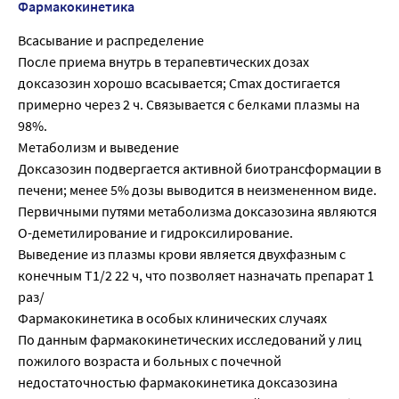
Фармакокинетика
Всасывание и распределение
После приема внутрь в терапевтических дозах
доксазозин хорошо всасывается; Сmax достигается
примерно через 2 ч. Связывается с белками плазмы на
98%.
Метаболизм и выведение
Доксазозин подвергается активной биотрансформации в
печени; менее 5% дозы выводится в неизмененном виде.
Первичными путями метаболизма доксазозина являются
О-деметилирование и гидроксилирование.
Выведение из плазмы крови является двухфазным с
конечным T1/2 22 ч, что позволяет назначать препарат 1
раз/
Фармакокинетика в особых клинических случаях
По данным фармакокинетических исследований у лиц
пожилого возраста и больных с почечной
недостаточностью фармакокинетика доксазозина