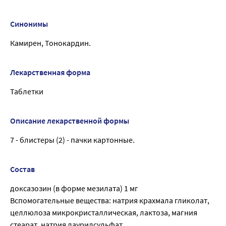
Синонимы
Камирен, Тонокардин.
Лекарственная форма
Таблетки
Описание лекарственной формы
7 - блистеры (2) - пачки картонные.
Состав
доксазозин (в форме мезилата) 1 мг
Вспомогательные вещества: натрия крахмала гликолат,
целлюлоза микрокристаллическая, лактоза, магния
стеарат, натрия лаурилсульфат.