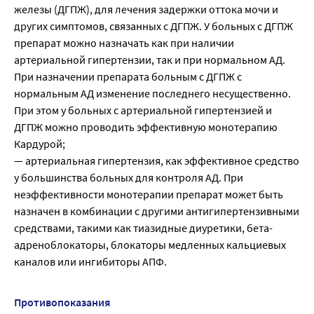
железы (ДГПЖ), для лечения задержки оттока мочи и
других симптомов, связанных с ДГПЖ. У больных с ДГПЖ
препарат можно назначать как при наличии
артериальной гипертензии, так и при нормальном АД.
При назначении препарата больным с ДГПЖ с
нормальным АД изменение последнего несущественно.
При этом у больных с артериальной гипертензией и
ДГПЖ можно проводить эффективную монотерапию
Кардурой;
— артериальная гипертензия, как эффективное средство
у большинства больных для контроля АД. При
неэффективности монотерапии препарат может быть
назначен в комбинации с другими антигипертензивными
средствами, такими как тиазидные диуретики, бета-
адреноблокаторы, блокаторы медленных кальциевых
каналов или ингибиторы АПФ.
Противопоказания