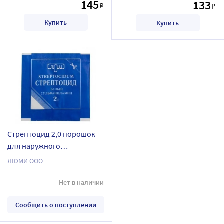
145
133
₽
₽
Купить
Купить
Стрептоцид 2,0 порошок
для наружного
применения
ЛЮМИ ООО
Нет в наличии
Сообщить о поступлении