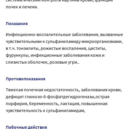
почек и печени.
Показания
Инфекционно-воспалительные заболевания, вызванные
чувствительными к сульфаниламиду микроорганизмами,
в т.ч. тонзилиты, рожистые воспаления, циститы,
фурункулы, инфекционные заболевания кожи и
слизистых оболочек, розовые угри..
Противопоказания
Тяжелая почечная недостаточность, заболевания крови,
дефицит глюкозо-6-фосфатдегидрогеназы,острая
порфирия, беременность, лактация, повышенная
чувствительность к сульфаниламидам,
Побочные действия