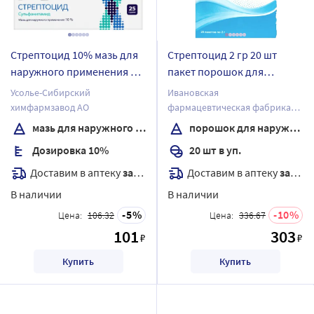
Стрептоцид 10% мазь для
Стрептоцид 2 гр 20 шт
наружного применения 25
пакет порошок для
гр упаковка туба
наружного применения
Усолье-Сибирский
Ивановская
химфармзавод АО
фармацевтическая фабрика
ОАО
мазь для наружного применения
порошок для наружного применения
Дозировка 10%
20 шт в уп.
Доставим в аптеку
завтра
Доставим в аптеку
завтра
В наличии
В наличии
5
10
Цена:
106.32
Цена:
336.67
101
303
₽
₽
Купить
Купить