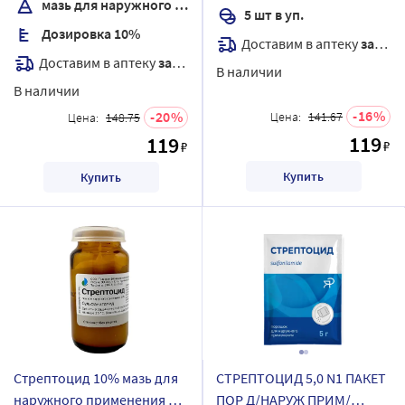
мазь для наружного применения
5 шт в уп.
Дозировка 10%
Доставим в аптеку
завтра
Доставим в аптеку
завтра
В наличии
В наличии
16
20
Цена:
141.67
Цена:
148.75
119
119
₽
₽
Купить
Купить
Стрептоцид 10% мазь для
СТРЕПТОЦИД 5,0 N1 ПАКЕТ
наружного применения 25
ПОР Д/НАРУЖ ПРИМ/