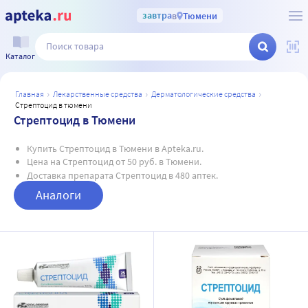
завтра
в
Тюмени
Каталог
главная
лекарственные средства
дерматологические средства
стрептоцид в тюмени
Стрептоцид в Тюмени
Купить Стрептоцид в Тюмени в Apteka.ru.
Цена на Стрептоцид от 50 руб. в Тюмени.
Доставка препарата Стрептоцид в 480 аптек.
Аналоги