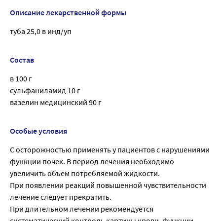
Описание лекарственной формы
туба 25,0 в инд/уп
Состав
в 100 г
сульфаниламид 10 г
вазелин медицинский 90 г
Особые условия
С осторожностью применять у пациентов с нарушениями
функции почек. В период лечения необходимо
увеличить объем потребляемой жидкости.
При появлении реакций повышенной чувствительности
лечение следует прекратить.
При длительном лечении рекомендуется
систематический контроль картины крови, функции