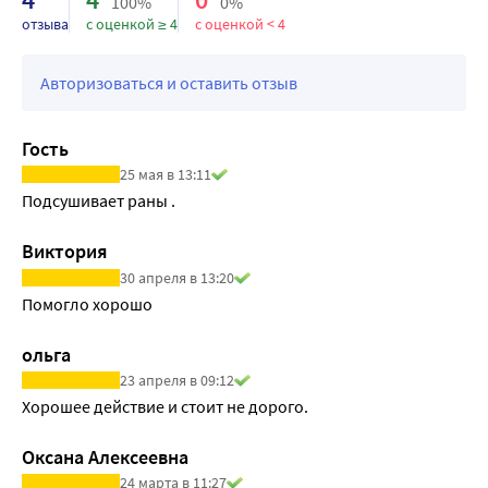
100%
0%
отзыва
с оценкой ≥ 4
с оценкой < 4
Авторизоваться и оставить отзыв
Гость
25 мая в 13:11
Подсушивает раны .
Виктория
30 апреля в 13:20
Помогло хорошо
ольга
23 апреля в 09:12
Хорошее действие и стоит не дорого.
Оксана Алексеевна
24 марта в 11:27