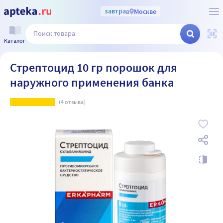
завтра
в
Москве
Каталог
Стрептоцид 10 гр порошок для
наружного применения банка
(
4
отзыва)