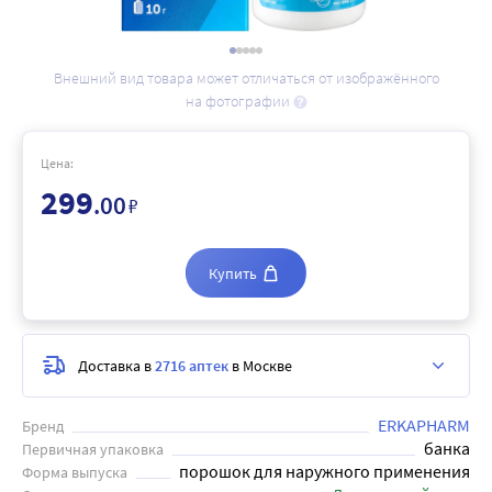
Внешний вид товара может отличаться от изображённого
на фотографии
Цена:
299
.00
₽
Купить
Доставка в
2716 аптек
в Москве
ERKAPHARM
Бренд
банка
Первичная упаковка
порошок для наружного применения
Форма выпуска