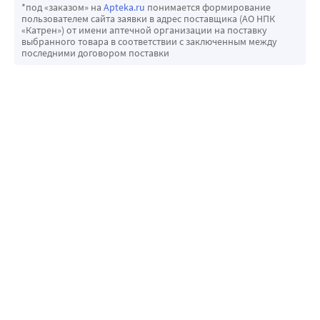
*под «заказом» на
Apteka.ru
понимается формирование
пользователем сайта заявки в адрес поставщика (АО НПК
«Катрен») от имени аптечной организации на поставку
выбранного товара в соответствии с заключенным между
последними договором поставки