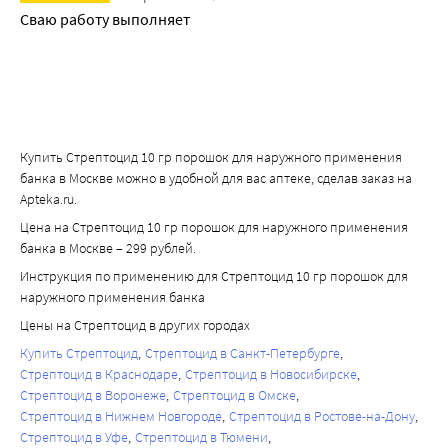
Сваю работу выполняет
Купить Стрептоцид 10 гр порошок для наружного применения
банка в Москве можно в удобной для вас аптеке, сделав заказ на
Apteka.ru.
Цена на Стрептоцид 10 гр порошок для наружного применения
банка в Москве – 299 рублей.
Инструкция по применению для Стрептоцид 10 гр порошок для
наружного применения банка
Цены на Стрептоцид в других городах
Купить Стрептоцид
Стрептоцид в Санкт-Петербурге
Стрептоцид в Краснодаре
Стрептоцид в Новосибирске
Стрептоцид в Воронеже
Стрептоцид в Омске
Стрептоцид в Нижнем Новгороде
Стрептоцид в Ростове-на-Дону
Стрептоцид в Уфе
Стрептоцид в Тюмени