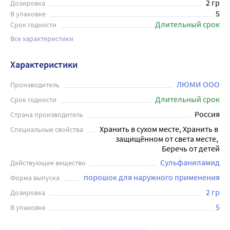
2 гр
Дозировка
5
В упаковке
Длительный срок
Срок годности
Все характеристики
Характеристики
ЛЮМИ ООО
Производитель
Длительный срок
Срок годности
Россия
Страна производитель
Хранить в сухом месте, Хранить в 
Специальные свойства
защищённом от света месте, 
Беречь от детей
Сульфаниламид
Действующее вещество
порошок для наружного применения
Форма выпуска
2 гр
Дозировка
5
В упаковке