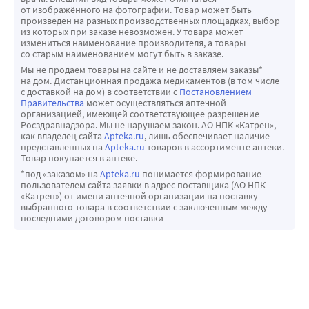
от изображённого на фотографии. Товар может быть
произведен на разных производственных площадках, выбор
из которых при заказе невозможен. У товара может
измениться наименование производителя, а товары
со старым наименованием могут быть в заказе.
Мы не продаем товары на сайте и не доставляем заказы*
на дом. Дистанционная продажа медикаментов (в том числе
с доставкой на дом) в соответствии с
Постановлением
Правительства
может осуществляться аптечной
организацией, имеющей соответствующее разрешение
Росздравнадзора. Мы не нарушаем закон. АО НПК «Катрен»,
как владелец сайта
Apteka.ru
, лишь обеспечивает наличие
представленных на
Apteka.ru
товаров в ассортименте аптеки.
Товар покупается в аптеке.
*под «заказом» на
Apteka.ru
понимается формирование
пользователем сайта заявки в адрес поставщика (АО НПК
«Катрен») от имени аптечной организации на поставку
выбранного товара в соответствии с заключенным между
последними договором поставки