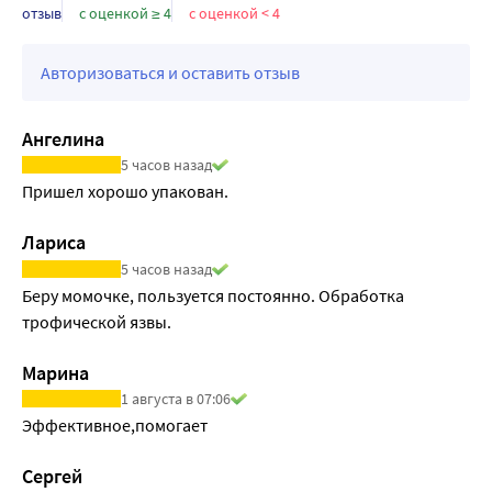
отзыв
с оценкой ≥ 4
с оценкой < 4
Авторизоваться и оставить отзыв
Ангелина
5 часов назад
Пришел хорошо упакован.
Лариса
5 часов назад
Беру момочке, пользуется постоянно. Обработка 
трофической язвы.
Марина
1 августа в 07:06
Эффективное,помогает
Сергей