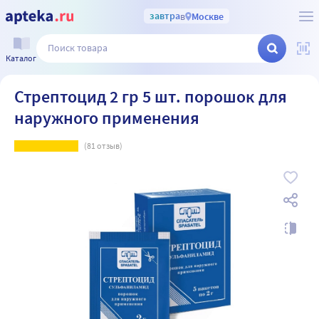
завтра
в
Москве
Каталог
Стрептоцид 2 гр 5 шт. порошок для
наружного применения
(
81
отзыв)