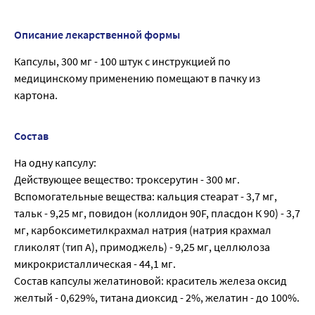
Описание лекарственной формы
Капсулы, 300 мг - 100 штук с инструкцией по
медицинскому применению помещают в пачку из
картона.
Состав
На одну капсулу:
Действующее вещество: троксерутин - 300 мг.
Вспомогательные вещества: кальция стеарат - 3,7 мг,
тальк - 9,25 мг, повидон (коллидон 90F, пласдон К 90) - 3,7
мг, карбоксиметилкрахмал натрия (натрия крахмал
гликолят (тип А), примоджель) - 9,25 мг, целлюлоза
микрокристаллическая - 44,1 мг.
Состав капсулы желатиновой: краситель железа оксид
желтый - 0,629%, титана диоксид - 2%, желатин - до 100%.