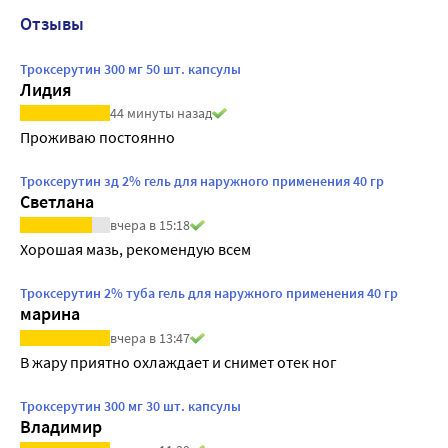
Отзывы
Троксерутин 300 мг 50 шт. капсулы
Лидия
44 минуты назад
Проживаю постоянно
Троксерутин зд 2% гель для наружного применения 40 гр
Светлана
вчера в 15:18
Хорошая мазь, рекомендую всем
Троксерутин 2% туба гель для наружного применения 40 гр
марина
вчера в 13:47
В жару приятно охлаждает и снимет отек ног
Троксерутин 300 мг 30 шт. капсулы
Владимир