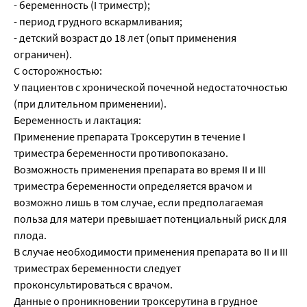
- беременность (I триместр);
- период грудного вскармливания;
- детский возраст до 18 лет (опыт применения
ограничен).
С осторожностью:
У пациентов с хронической почечной недостаточностью
(при длительном применении).
Беременность и лактация:
Применение препарата Троксерутин в течение I
триместра беременности противопоказано.
Возможность применения препарата во время II и III
триместра беременности определяется врачом и
возможно лишь в том случае, если предполагаемая
польза для матери превышает потенциальный риск для
плода.
В случае необходимости применения препарата во II и III
триместрах беременности следует
проконсультироваться с врачом.
Данные о проникновении троксерутина в грудное