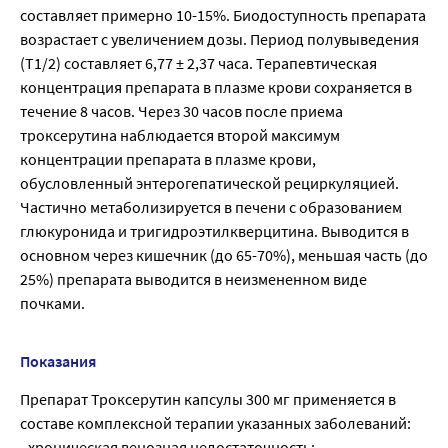
составляет примерно 10-15%. Биодоступность препарата
возрастает с увеличением дозы. Период полувыведения
(Т1/2) составляет 6,77 ± 2,37 часа. Терапевтическая
концентрация препарата в плазме крови сохраняется в
течение 8 часов. Через 30 часов после приема
троксерутина наблюдается второй максимум
концентрации препарата в плазме крови,
обусловленный энтерогепатической рециркуляцией.
Частично метаболизируется в печени с образованием
глюкуронида и тригидроэтилкверцитина. Выводится в
основном через кишечник (до 65-70%), меньшая часть (до
25%) препарата выводится в неизмененном виде
почками.
Показания
Препарат Троксерутин капсулы 300 мг применяется в
составе комплексной терапии указанных заболеваний:
- хроническая венозная недостаточность;