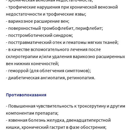
- трофические нарушения при хронической венозной
недостаточности и трофические язвы;
- варикозное расширение вен;
- поверхностный тромбофлебит, перифлебит;
- посттромботический синдром;
- посттравматический отек и гематомы мягких тканей;
- в качестве вспомогательного лечения после
склеротерапии и/или удаления варикозно расширенных
вен нижних конечностей;
- геморрой (для облегчения симптомов);
- диабетическая ангиопатия, ретинопатия.
Противопоказания
- Повышенная чувствительность к троксерутину и другим
компонентам препарата;
- язвенная болезнь желудка, двенадцатиперстной
кишки, хронический гастрит в фазе обострения;