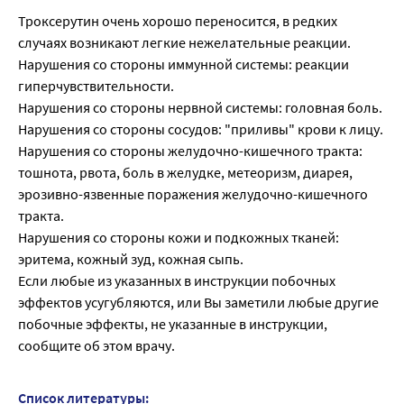
Троксерутин очень хорошо переносится, в редких
случаях возникают легкие нежелательные реакции.
Нарушения со стороны иммунной системы: реакции
гиперчувствительности.
Нарушения со стороны нервной системы: головная боль.
Нарушения со стороны сосудов: "приливы" крови к лицу.
Нарушения со стороны желудочно-кишечного тракта:
тошнота, рвота, боль в желудке, метеоризм, диарея,
эрозивно-язвенные поражения желудочно-кишечного
тракта.
Нарушения со стороны кожи и подкожных тканей:
эритема, кожный зуд, кожная сыпь.
Если любые из указанных в инструкции побочных
эффектов усугубляются, или Вы заметили любые другие
побочные эффекты, не указанные в инструкции,
сообщите об этом врачу.
Список литературы: