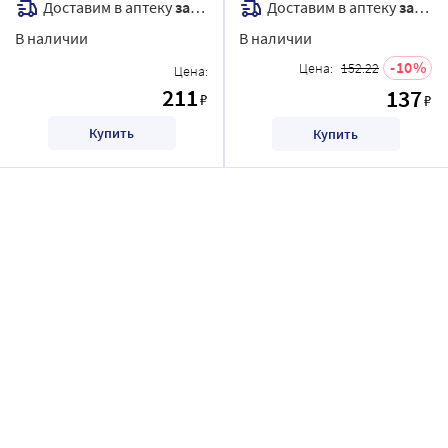
Доставим в аптеку
завтра
Доставим в аптеку
завтра
охлаждающий 75 мл
В наличии
В наличии
10
Цена:
152.22
Цена:
211
137
₽
₽
Купить
Купить