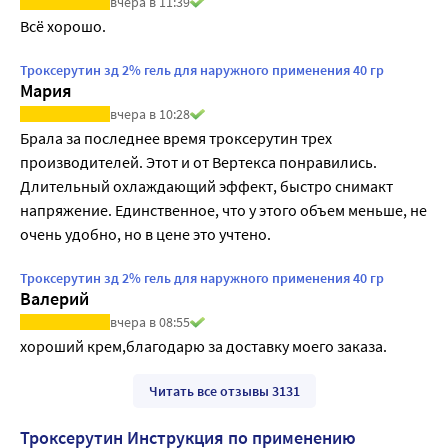
вчера в 11:39
Всё хорошо.
Троксерутин зд 2% гель для наружного применения 40 гр
Мария
вчера в 10:28
Брала за последнее время троксерутин трех 
производителей. Этот и от Вертекса понравились. 
Длительный охлаждающий эффект, быстро снимакт 
напряжение. Единственное, что у этого объем меньше, не 
очень удобно, но в цене это учтено.
Троксерутин зд 2% гель для наружного применения 40 гр
Валерий
вчера в 08:55
хороший крем,благодарю за доставку моего заказа.
Читать все отзывы 3131
Троксерутин Инструкция по применению