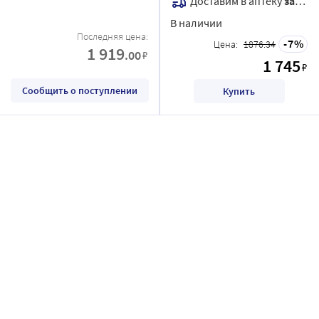
Доставим в аптеку
завтра
В наличии
Последняя цена:
7
Цена:
1876.34
1 919
.00
₽
1 745
₽
Сообщить о поступлении
Купить