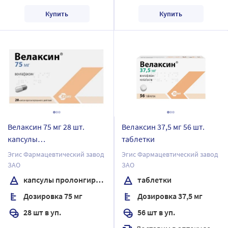
Купить
Купить
Велаксин 75 мг 28 шт.
Велаксин 37,5 мг 56 шт.
капсулы
таблетки
пролонгированного
Эгис Фармацевтический завод
Эгис Фармацевтический завод
действия
ЗАО
ЗАО
капсулы пролонгированного действия
таблетки
Дозировка 75 мг
Дозировка 37,5 мг
28 шт в уп.
56 шт в уп.