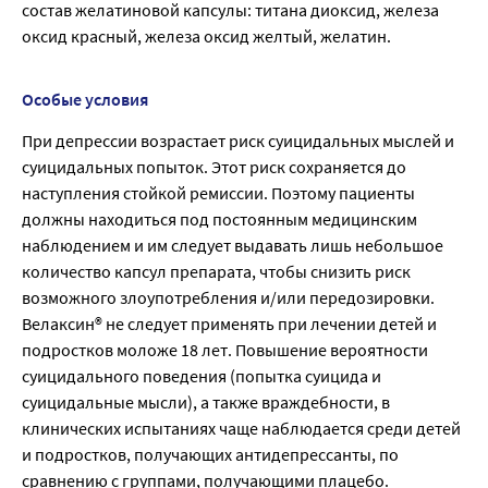
состав желатиновой капсулы: титана диоксид, железа
оксид красный, железа оксид желтый, желатин.
Особые условия
При депрессии возрастает риск суицидальных мыслей и
суицидальных попыток. Этот риск сохраняется до
наступления стойкой ремиссии. Поэтому пациенты
должны находиться под постоянным медицинским
наблюдением и им следует выдавать лишь небольшое
количество капсул препарата, чтобы снизить риск
возможного злоупотребления и/или передозировки.
Велаксин® не следует применять при лечении детей и
подростков моложе 18 лет. Повышение вероятности
суицидального поведения (попытка суицида и
суицидальные мысли), а также враждебности, в
клинических испытаниях чаще наблюдается среди детей
и подростков, получающих антидепрессанты, по
сравнению с группами, получающими плацебо.