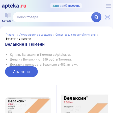
завтра
в
Тюмень
Каталог
главная
лекарственные средства
средства для нервной системы
велаксин в тюмени
Велаксин в Тюмени
Купить Велаксин в Тюмени в Apteka.ru.
Цена на Велаксин от 999 руб. в Тюмени.
Доставка препарата Велаксин в 481 аптеку.
Аналоги