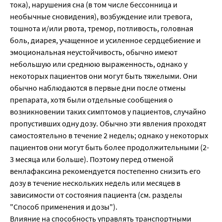
тока), нарушения сна (в том числе бессонница и
необычные сновидения), возбуждение или тревога,
тошнота и/или рвота, тремор, потливость, головная
боль, диарея, учащенное и усиленное сердцебиение и
эмоциональная неустойчивость, обычно имеют
небольшую или среднюю выраженность, однако у
некоторых пациентов они могут быть тяжелыми. Они
обычно наблюдаются в первые дни после отмены
препарата, хотя были отдельные сообщения о
возникновении таких симптомов у пациентов, случайно
пропустивших одну дозу. Обычно эти явления проходят
самостоятельно в течение 2 недель; однако у некоторых
пациентов они могут быть более продолжительными (2-
3 месяца или больше). Поэтому перед отменой
венлафаксина рекомендуется постепенно снизить его
дозу в течение нескольких недель или месяцев в
зависимости от состояния пациента (см. разделы
"Способ применения и дозы").
Влияние на способность управлять транспортными