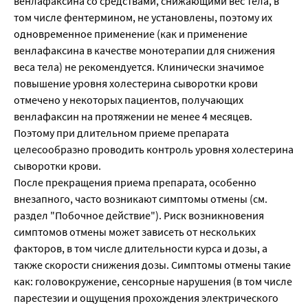
венлафаксина со средствами, снижающими вес тела, в
том числе фентермином, не установлены, поэтому их
одновременное применение (как и применение
венлафаксина в качестве монотерапии для снижения
веса тела) не рекомендуется. Клинически значимое
повышение уровня холестерина сыворотки крови
отмечено у некоторых пациентов, получающих
венлафаксин на протяжении не менее 4 месяцев.
Поэтому при длительном приеме препарата
целесообразно проводить контроль уровня холестерина
сыворотки крови.
После прекращения приема препарата, особенно
внезапного, часто возникают симптомы отмены (см.
раздел "Побочное действие"). Риск возникновения
симптомов отмены может зависеть от нескольких
факторов, в том числе длительности курса и дозы, а
также скорости снижения дозы. Симптомы отмены такие
как: головокружение, сенсорные нарушения (в том числе
парестезии и ощущения прохождения электрического