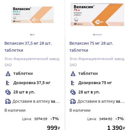
Велаксин 37,5 мг 28 шт.
Велаксин 75 мг 28 шт.
таблетки
таблетки
Эгис Фармацевтический завод
Эгис Фармацевтический завод
ЗАО
ЗАО
таблетки
таблетки
Дозировка 37,5 мг
Дозировка 75 мг
28 шт в уп.
28 шт в уп.
Доставим в аптеку
завтра
Доставим в аптеку
завтра
В наличии
В наличии
7
7
Цена:
1074.19
Цена:
1494.62
999
1 390
₽
₽