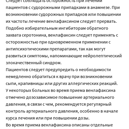
Следует соблюдать осторожность при лечении
пациентов с судорожными припадками в анамнезе. При
возникновении судорожных припадков или повышении
их частоты лечение венлафаксином следует прервать.
Подобно избирательным ингибиторам обратного
захвата серотонина, венлафаксин следует применять с
осторожностью при одновременном применении с
антипсихотическими препаратами, так как могут
развиться симптомы, напоминающие нейролептический
злокачественный синдром.
Пациентов следует предупредить о необходимости
немедленно обратиться к врачу при возникновении
сыпи, крапивницы или других аллергических реакций.
У некоторых больных во время приема венлафаксина
отмечено дозозависимое повышение артериального
давления, в связи с чем, рекомендуется регулярный
контроль артериального давления, особенно в начале
курса лечения или при повышении дозы.
Во время приема венлафаксина описаны отдельные