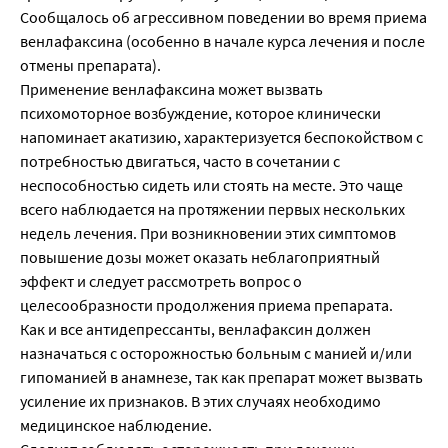
Сообщалось об агрессивном поведении во время приема
венлафаксина (особенно в начале курса лечения и после
отмены препарата).
Применение венлафаксина может вызвать
психомоторное возбуждение, которое клинически
напоминает акатизию, характеризуется беспокойством с
потребностью двигаться, часто в сочетании с
неспособностью сидеть или стоять на месте. Это чаще
всего наблюдается на протяжении первых нескольких
недель лечения. При возникновении этих симптомов
повышение дозы может оказать неблагоприятный
эффект и следует рассмотреть вопрос о
целесообразности продолжения приема препарата.
Как и все антидепрессанты, венлафаксин должен
назначаться с осторожностью больным с манией и/или
гипоманией в анамнезе, так как препарат может вызвать
усиление их признаков. В этих случаях необходимо
медицинское наблюдение.