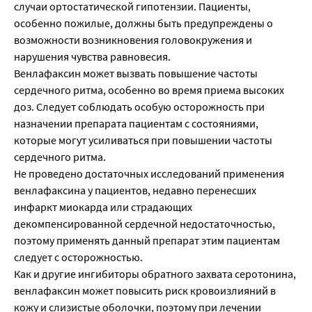
случаи ортостатической гипотензии. Пациенты,
особенно пожилые, должны быть предупреждены о
возможности возникновения головокружения и
нарушения чувства равновесия.
Венлафаксин может вызвать повышение частоты
сердечного ритма, особенно во время приема высоких
доз. Следует соблюдать особую осторожность при
назначении препарата пациентам с состояниями,
которые могут усиливаться при повышении частоты
сердечного ритма.
Не проведено достаточных исследований применения
венлафаксина у пациентов, недавно перенесших
инфаркт миокарда или страдающих
декомпенсированной сердечной недостаточностью,
поэтому применять данный препарат этим пациентам
следует с осторожностью.
Как и другие ингибиторы обратного захвата серотонина,
венлафаксин может повысить риск кровоизлияний в
кожу и слизистые оболочки, поэтому при лечении