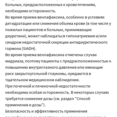
больных, предрасположенных к кровотечениям,
необходима осторожность.
Во время приема венлафаксина, особенно в условиях
дегидратации или снижения объема крови (в том числе у
пожилых пациентов и больных, принимающих
диуретики), может наблюдаться гипонатриемия и/или
синдром недостаточной секреции антидиуретического
гормона (SIADH).
Во время приема венлафаксина отмечены случаи
мидриаза, поэтому пациенты с предрасположенностью к
повышению внутриглазного давления или имеющие
риск закрытоугольной глаукомы, нуждаются в
тщательном медицинском наблюдении.
При почечной и печеночной недостаточности
необходима особая осторожность. В некоторых случаях
требуется снижение дозы (см. раздел "Способ
применения и дозы").
Безопасность и эффективность применения