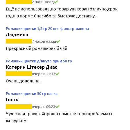
2 часа назад
Ещё не использовала,но товар упакован отлично,срок 
годн.в норме.Спасибо за быструю доставку.
Ромашки цветки 1,5 гр 20 шт. фильтр-пакеты
Людмила
7 часов назад
Прекрасный ромашковый чай
Ромашки цветки д/внутр прим 50 гр
Катерин Штехер Диас
вчера в 11:33
Очень довольна.
Ромашки цветки 50 гр пачка
Гость
вчера в 09:23
Чудесная травка. Хорошо помогает при проблемах с 
желудком.