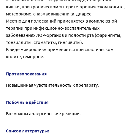
кишки, при хроническом энтерите, хроническом колите,
метеоризме, спазмах кишечника, диарее.
Местно для полосканий применяется в комплексной
терапии при инфекционно-воспалительных
заболеваниях ЛОР-органов и полости рта (фарингиты,
тонзиллиты, стоматиты, гингивиты).
В виде микроклизм применяется при спастическом
колите, геморрое.
Противопоказания
Повышенная чувствительность к препарату.
Побочные действия
Возможны аллергические реакции.
Список литературы: