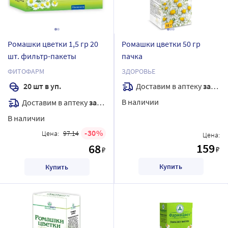
Ромашки цветки 1,5 гр 20
Ромашки цветки 50 гр
шт. фильтр-пакеты
пачка
ФИТОФАРМ
ЗДОРОВЬЕ
Доставим в аптеку
завтра
20 шт в уп.
В наличии
Доставим в аптеку
завтра
В наличии
30
Цена:
97.14
Цена:
159
68
₽
₽
Купить
Купить