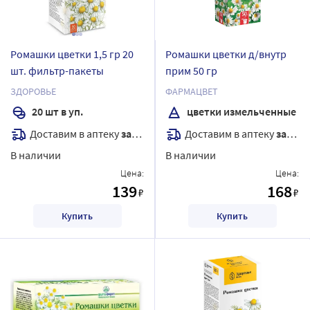
Ромашки цветки 1,5 гр 20
Ромашки цветки д/внутр
шт. фильтр-пакеты
прим 50 гр
ЗДОРОВЬЕ
ФАРМАЦВЕТ
20 шт в уп.
цветки измельченные
Доставим в аптеку
завтра
Доставим в аптеку
завтра
В наличии
В наличии
Цена:
Цена:
139
168
₽
₽
Купить
Купить