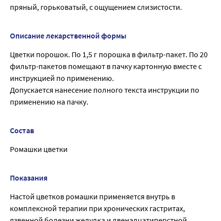
пряный, горьковатый, с ощущением слизистости.
Описание лекарственной формы
Цветки порошок. По 1,5 г порошка в фильтр-пакет. По 20
фильтр-пакетов помещают в пачку картонную вместе с
инструкцией по применению.
Допускается нанесение полного текста инструкции по
применению на пачку.
Состав
Ромашки цветки
Показания
Настой цветков ромашки применяется внутрь в
комплексной терапии при хронических гастритах,
язвенной болезни желудка и двенадцатиперстной