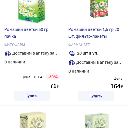
Ромашки цветки 50 гр
Ромашки цветки 1,5 гр 20
пачка
шт. фильтр-пакеты
ФИТОФАРМ
ФАРМАЦВЕТ
Доставим в аптеку
завтра
20 шт в уп.
В наличии
Доставим в аптеку
завтра
В наличии
30
Цена:
101.43
Цена:
71
164
₽
₽
Купить
Купить