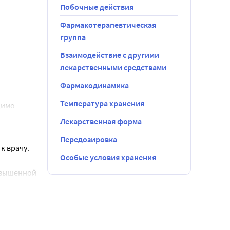
Побочные действия
Фармакотерапевтическая
группа
Взаимодействие с другими
лекарственными средствами
Фармакодинамика
Температура хранения
имо 
Лекарственная форма
Передозировка
к врачу.
Особые условия хранения
вышенной 
 