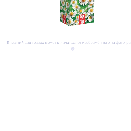
Внешний вид товара может отличаться от изображённого на фотогр