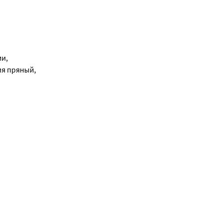
и, 
я пряный, 