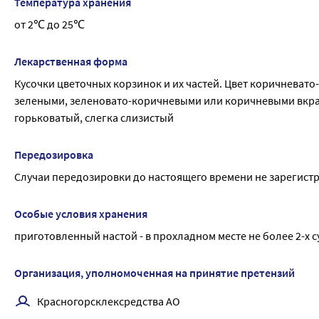
Температура хранения
от 2℃ до 25℃
Лекарственная форма
Кусочки цветочных корзинок и их частей. Цвет коричневато
зелеными, зеленовато-коричневыми или коричневыми вкрап
горьковатый, слегка слизистый
Передозировка
Случаи передозировки до настоящего времени не зарегис
Особые условия хранения
приготовленный настой - в прохладном месте не более 2-х с
Организация, уполномоченная на принятие претензий
Красногорсклексредства АО