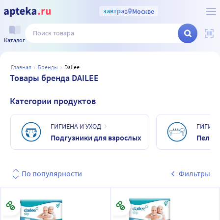
завтра
в
Москве
Каталог
главная
бренды
dailee
Товары бренда DAILEE
Категории продуктов
ГИГИЕНА И УХОД
ГИГИЕН
Подгузники для взрослых
Пелен
По популярности
Фильтры