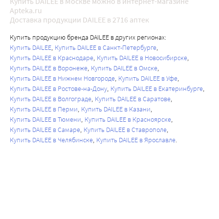
Купить DAILEE в Москве можно в интернет-магазине
Apteka.ru
Доставка продукции DAILEE в 2716 аптек
Купить продукцию бренда DAILEE в других регионах:
Купить DAILEE
Купить DAILEE в Санкт-Петербурге
Купить DAILEE в Краснодаре
Купить DAILEE в Новосибирске
Купить DAILEE в Воронеже
Купить DAILEE в Омске
Купить DAILEE в Нижнем Новгороде
Купить DAILEE в Уфе
Купить DAILEE в Ростове-на-Дону
Купить DAILEE в Екатеринбурге
Купить DAILEE в Волгограде
Купить DAILEE в Саратове
Купить DAILEE в Перми
Купить DAILEE в Казани
Купить DAILEE в Тюмени
Купить DAILEE в Красноярске
Купить DAILEE в Самаре
Купить DAILEE в Ставрополе
Купить DAILEE в Челябинске
Купить DAILEE в Ярославле