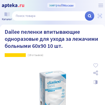
завтра
в
Москве
Каталог
Dailee пеленки впитывающие
одноразовые для ухода за лежачими
больными 60х90 10 шт.
(
18
отзывов)