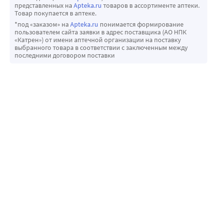
представленных на
Apteka.ru
товаров в ассортименте аптеки.
Товар покупается в аптеке.
*под «заказом» на
Apteka.ru
понимается формирование
пользователем сайта заявки в адрес поставщика (АО НПК
«Катрен») от имени аптечной организации на поставку
выбранного товара в соответствии с заключенным между
последними договором поставки