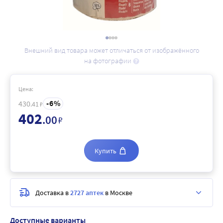
Внешний вид товара может отличаться от изображённого
на фотографии
Цена:
6
430
.41
₽
402
.00
₽
Купить
Доставка в
2727 аптек
в Москве
Доступные варианты