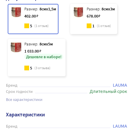
Размер:
8смx1,5м
Размер:
8смx3м
402
.00
₽
678
.00
₽
5
1
(
1
отзыв)
(
1
отзыв)
Размер:
8смx5м
1 033
.00
₽
Дешевле в наборе!
5
(
3
отзыва)
LAUMA
Бренд
Длительный срок
Срок годности
Все характеристики
Характеристики
LAUMA
Бренд