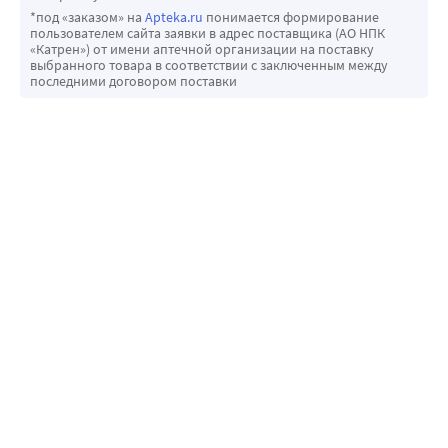
*под «заказом» на
Apteka.ru
понимается формирование
пользователем сайта заявки в адрес поставщика (АО НПК
«Катрен») от имени аптечной организации на поставку
выбранного товара в соответствии с заключенным между
последними договором поставки