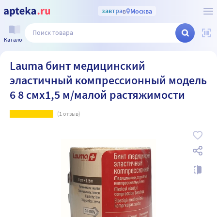
завтра
в
Москва
Каталог
Lauma бинт медицинский
эластичный компрессионный модель
6 8 смx1,5 м/малой растяжимости
(
1
отзыв)