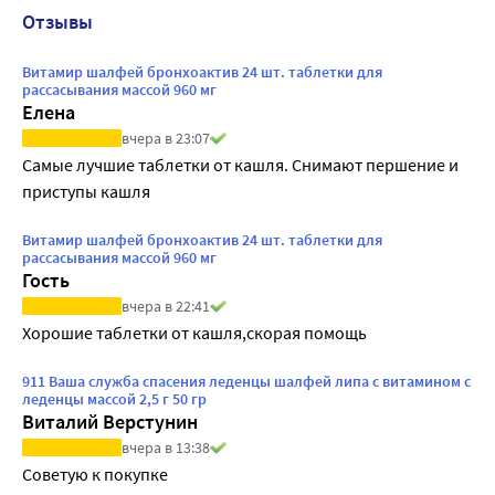
Отзывы
Витамир шалфей бронхоактив 24 шт. таблетки для
рассасывания массой 960 мг
Елена
вчера в 23:07
Самые лучшие таблетки от кашля. Снимают першение и 
приступы кашля
Витамир шалфей бронхоактив 24 шт. таблетки для
рассасывания массой 960 мг
Гость
вчера в 22:41
Хорошие таблетки от кашля,скорая помощь
911 Ваша служба спасения леденцы шалфей липа с витамином с
леденцы массой 2,5 г 50 гр
Виталий Верстунин
вчера в 13:38
Советую к покупке