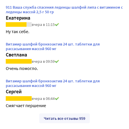
911 Ваша служба спасения леденцы шалфей липа с витамином с
леденцы массой 2,5 г 50 гр
Екатерина
вчера в 11:15
Ну так себе.
Витамир шалфей бронхоактив 24 шт. таблетки для
рассасывания массой 960 мг
Светлана
вчера в 09:59
Очень помогло.
Витамир шалфей бронхоактив 24 шт. таблетки для
рассасывания массой 960 мг
Сергей
вчера в 06:44
Смягчает першение
Читать все отзывы 959