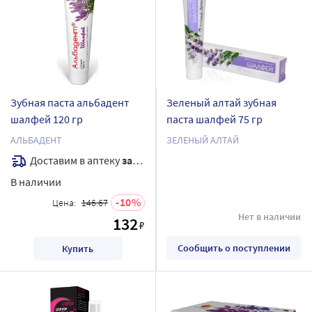
Зубная паста альбадент
Зеленый алтай зубная
шалфей 120 гр
паста шалфей 75 гр
АЛЬБАДЕНТ
ЗЕЛЕНЫЙ АЛТАЙ
Доставим в аптеку
завтра
В наличии
10
Цена:
146.67
Нет в наличии
132
₽
Сообщить о поступлении
Купить