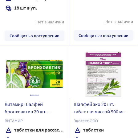
18 шт в уп.
Нет в наличии
Нет в наличии
Сообщить о поступлении
Сообщить о поступлении
Витамир Шалфей
Шалфей эко 20 шт.
бронхоактив 20 шт.
таблетки массой 500 мг
таблетки для
ВИТАМИР
Экотекс ООО
рассасывания
таблетки для рассасывания
таблетки