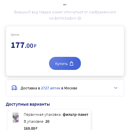
Внешний вид товара может отличаться от изображённого
на фотографии
Цена:
177
.00
₽
Купить
Доставка в
2727 аптек
в Москве
Доступные варианты
Первичная упаковка:
фильтр-пакет
В упаковке:
20
169
.00
₽