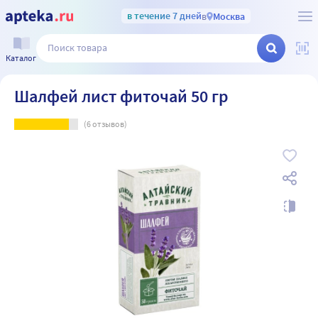
в течение 7 дней
в
Москва
Каталог
Шалфей лист фиточай 50 гр
(
6
отзывов)