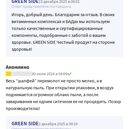
GREEN SIDE
23 декабря 2025 в 06:01
Ответ представителя поставщика
Игорь, добрый день. Благодарим за отзыв. В своих
витаминных комплексах и БАДах мы используем
только качественные и сертифицированные
компоненты, подобранные с заботой о вашем
здоровье. GREEN SIDE Честный продукт на стороне
здоровья!
Анонимно
30 июля 2024 в 04:09
Весь “шалфей” перемолот не просто мелко, а в 
натуральную пыль. При открытии упаковки, в воздух 
поднимается огромное облако пыли, а после 
заваривания ни одним ситечком ее не процедить. Позор 
производителю!
GREEN SIDE
2 декабря 2025 в 09:10
Ответ представителя поставщика