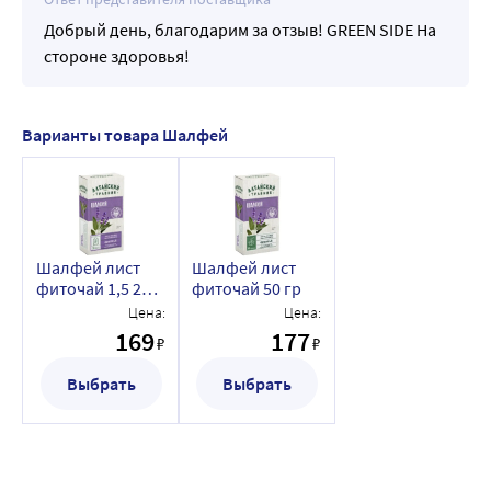
Добрый день, благодарим за отзыв! GREEN SIDE На
стороне здоровья!
Варианты товара Шалфей
Шалфей лист
Шалфей лист
фиточай 1,5 20
фиточай 50 гр
шт. фильтр-
Цена:
Цена:
пакеты
169
177
₽
₽
Выбрать
Выбрать