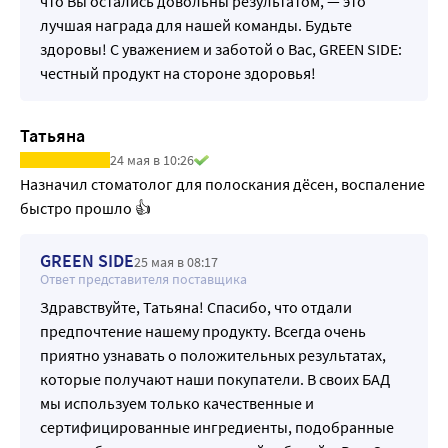
что Вы остались довольны результатом, — это
лучшая награда для нашей команды. Будьте
здоровы! С уважением и заботой о Вас, GREEN SIDE:
честный продукт на стороне здоровья!
Татьяна
24 мая в 10:26
Назначил стоматолог для полоскания дёсен, воспаление 
быстро прошло 👍
GREEN SIDE
25 мая в 08:17
Ответ представителя поставщика
Здравствуйте, Татьяна! Спасибо, что отдали
предпочтение нашему продукту. Всегда очень
приятно узнавать о положительных результатах,
которые получают наши покупатели. В своих БАД
мы используем только качественные и
сертифицированные ингредиенты, подобранные