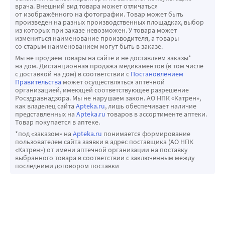
врача. Внешний вид товара может отличаться
от изображённого на фотографии. Товар может быть
произведен на разных производственных площадках, выбор
из которых при заказе невозможен. У товара может
измениться наименование производителя, а товары
со старым наименованием могут быть в заказе.
Мы не продаем товары на сайте и не доставляем заказы*
на дом. Дистанционная продажа медикаментов (в том числе
с доставкой на дом) в соответствии с
Постановлением
Правительства
может осуществляться аптечной
организацией, имеющей соответствующее разрешение
Росздравнадзора. Мы не нарушаем закон. АО НПК «Катрен»,
как владелец сайта
Apteka.ru
, лишь обеспечивает наличие
представленных на
Apteka.ru
товаров в ассортименте аптеки.
Товар покупается в аптеке.
*под «заказом» на
Apteka.ru
понимается формирование
пользователем сайта заявки в адрес поставщика (АО НПК
«Катрен») от имени аптечной организации на поставку
выбранного товара в соответствии с заключенным между
последними договором поставки