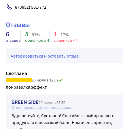
8 (3852) 501-772
Отзывы
6
5
1
83%
17%
отзывов
с оценкой ≥ 4
с оценкой < 4
Авторизоваться и оставить отзыв
Светлана
25 июля в 12:09
понравился эффект
GREEN SIDE
29 июля в 03:50
Ответ представителя поставщика
Здравствуйте, Светлана! Спасибо за выбор нашего
продукта и наивысший балл! Нам очень приятно,