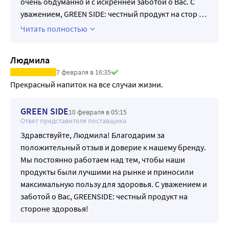
очень обдуманно и с искренней заботой о Вас. С
уважением, GREEN SIDE: честный продукт на стор
…
Читать полностью
Людмила
7 февраля в 16:35
Прекрасный напиток на все случаи жизни.
GREEN SIDE
10 февраля в 05:15
Ответ представителя поставщика
Здравствуйте, Людмила! Благодарим за
положительный отзыв и доверие к нашему бренду.
Мы постоянно работаем над тем, чтобы наши
продукты были лучшими на рынке и приносили
максимальную пользу для здоровья. С уважением и
заботой о Вас, GREENSIDE: честный продукт на
стороне здоровья!