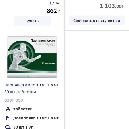
Цена:
1 103
.00
₽
862
₽
Сообщить о поступлении
Купить
Парнавел амло 10 мг + 8 мг
30 шт. таблетки
ОЗОН ООО
таблетки
Дозировка 10 мг + 8 мг
30 шт в уп.