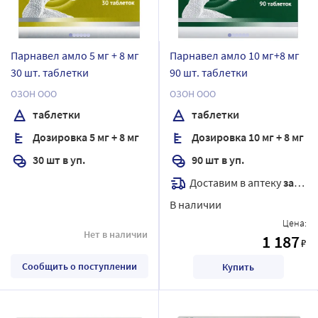
Парнавел амло 5 мг + 8 мг
Парнавел амло 10 мг+8 мг
30 шт. таблетки
90 шт. таблетки
ОЗОН ООО
ОЗОН ООО
таблетки
таблетки
Дозировка 5 мг + 8 мг
Дозировка 10 мг + 8 мг
30 шт в уп.
90 шт в уп.
Доставим в аптеку
завтра
В наличии
Цена:
Нет в наличии
1 187
₽
Сообщить о поступлении
Купить