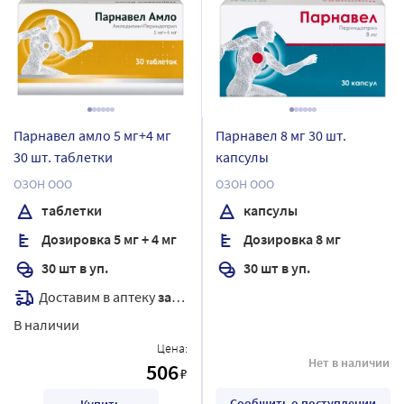
Парнавел амло 5 мг+4 мг
Парнавел 8 мг 30 шт.
30 шт. таблетки
капсулы
ОЗОН ООО
ОЗОН ООО
таблетки
капсулы
Дозировка 5 мг + 4 мг
Дозировка 8 мг
30 шт в уп.
30 шт в уп.
Доставим в аптеку
завтра
В наличии
Цена:
Нет в наличии
506
₽
Сообщить о поступлении
Купить