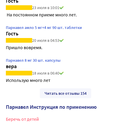
Гость
23 июля в 10:01
 На постоянном приеме много лет.
Парнавел амло 5 мг+4 мг 90 шт. таблетки
Гость
20 июля в 04:53
Пришло вовремя.
Парнавел 8 мг 30 шт. капсулы
вера
18 июля в 06:40
Использую много лет
Читать все отзывы 154
Парнавел Инструкция по применению
Беречь от детей