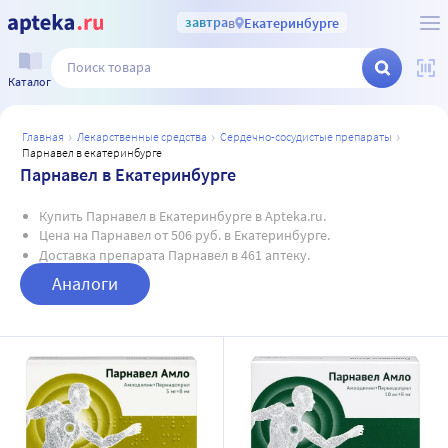
завтра
в
Екатеринбурге
Каталог
главная
лекарственные средства
сердечно-сосудистые препараты
парнавел в екатеринбурге
Парнавел в Екатеринбурге
Купить Парнавел в Екатеринбурге в Apteka.ru.
Цена на Парнавел от 506 руб. в Екатеринбурге.
Доставка препарата Парнавел в 461 аптеку.
Аналоги