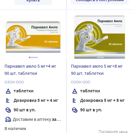
Парнавел амло 5 мг+4 мг
Парнавел амло 5 мг+8 мг
90 шт. таблетки
90 шт. таблетки
ОЗОН ООО
ОЗОН ООО
таблетки
таблетки
Дозировка 5 мг + 4 мг
Дозировка 5 мг + 8 мг
90 шт в уп.
90 шт в уп.
Доставим в аптеку
завтра
В наличии
Последняя цена: