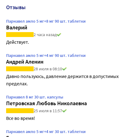
Отзывы
Парнавел амло 5 мг+8 мг 90 шт. таблетки
Валерий
2 часа назад
Действует.
Парнавел амло 5 мг+4 мг 90 шт. таблетки
Андрей Аленин
28 июля в 08:10
Давно пользуюсь, давление держится в допустимых 
пределах.
Парнавел 8 мг 30 шт. капсулы
Петровская Любовь Николаевна
25 июля в 11:57
Все во время!
Парнавел амло 5 мг+4 мг 30 шт. таблетки