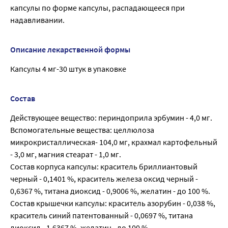
капсулы по форме капсулы, распадающееся при
надавливании.
Описание лекарственной формы
Капсулы 4 мг-30 штук в упаковке
Состав
Действующее вещество: периндоприла эрбумин - 4,0 мг.
Вспомогательные вещества: целлюлоза
микрокристаллическая- 104,0 мг, крахмал картофельный
- 3,0 мг, магния стеарат - 1,0 мг.
Состав корпуса капсулы: краситель бриллиантовый
черный - 0,1401 %, краситель железа оксид черный -
0,6367 %, титана диоксид - 0,9006 %, желатин - до 100 %.
Состав крышечки капсулы: краситель азорубин - 0,038 %,
краситель синий патентованный - 0,0697 %, титана
диоксид - 1,6367 %, желатин - до 100 %.