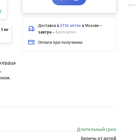
!
Доставка в
2716 аптек
в Москве
–
 5 мг
завтра
–
Бесплатно
Оплата при получении
 сердца
,
ином.
Длительный срок
Беречь от детей