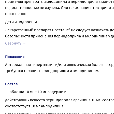
применяя препараты амлодипина и периндоприла в моноте
недостаточностью не изучена. Для таких пациентов прием 
постепенно.
Дети и подростки
Лекарственный препарат Престанс® не следует назначать дет
безопасности применения периндоприла и амлодипина у д
Свернуть
Показания
Артериальная гипертензия и/или ишемическая болезнь серд
требуется терапия периндоприлом и амлодипином.
Состав
1 таблетка 10 мг + 10 мг содержит:
действующих веществ периндоприла аргинина 10 мг, соответ
соответствует 10 мг амлодипина.