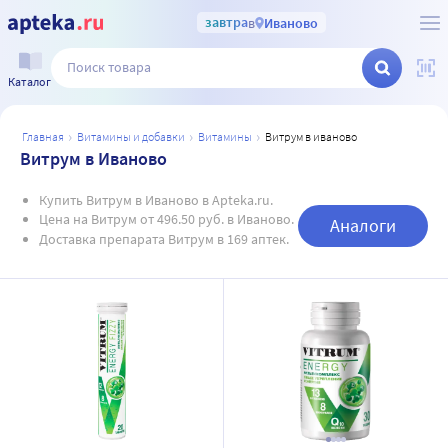
завтра
в
Иваново
Каталог
главная
витамины и добавки
витамины
витрум в иваново
Витрум в Иваново
Купить Витрум в Иваново в Apteka.ru.
Цена на Витрум от 496.50 руб. в Иваново.
Аналоги
Доставка препарата Витрум в 169 аптек.