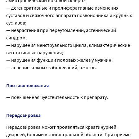
амиотрофический боковой склероз,
— дегенеративные и пролиферативные изменения
суставов и связочного аппарата позвоночника и крупных
суставов;
— неврастения при переутомлении, астенический
синдром;
— нарушения менструального цикла, климактерические
вегетативные нарушения;
— нарушения функции половых желез у мужчин;
— лечение кожных заболеваний, ожогов.
Противопоказания
— повышенная чувствительность к препарату.
Передозировка
Передозировка может проявляться креатинурией,
диареей, болями в эпигастральной области. При приеме