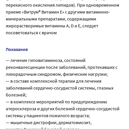
перекисного окисления липидов). При одновременном
приеме «Витрум® Витамин Е» с другими витаминно-
минеральными препаратами, содержащими
жирорастворимые витамины A, D и Е, следует
посоветоваться с врачом
Показания
— лечение гиповитаминоза, состояний
реконвалесценции после заболеваний, протекавших с
лихорадочным синдромом, физические нагрузки;
— в составе комплексной терапии для лечения
заболеваний сердечно-сосудистой системы, глазных
болезней;
— в комплексе мероприятий по предупреждению
атеросклероза и других болезней сердечно-сосудистой
системы у пациентов пожилого возраста;
— мышечные дистрофии, дерматомиозит,