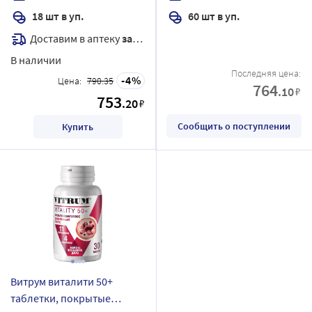
18 шт в уп.
60 шт в уп.
Доставим в аптеку
завтра
В наличии
Последняя цена:
4
Цена:
790.35
764
.10
₽
753
.20
₽
Сообщить о поступлении
Купить
Витрум виталити 50+
таблетки, покрытые