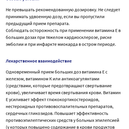
Не превышать рекомендованную дозировку. Не следует
принимать удвоенную дозу, если вы пропустили
предыдущий прием препарата.
Соблюдать осторожность при применении витамина Е в
больших дозах при тяжелом кардиосклерозе, риске
эмболии и при инфаркте миокарда в остром периоде.
Лекарственное взаимодействие
Одновременный прием больших доз витамина Е с
железом, витамином К или антикоагулянтами
(средствами, которые предотвращают свертывание
крови), увеличивает время свертывания крови. Витамин
Е усиливает эффект глюкокортикостероидов,
нестероидных противовоспалительных препаратов,
сердечных гликозидов. Повышает эффективность
противоэпилептических средств у больных эпилепсией
(у которых повышено содержание в крови продуктов