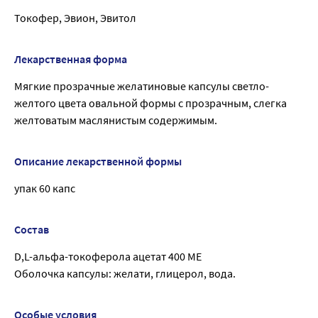
Токофер, Эвион, Эвитол
Лекарственная форма
Мягкие прозрачные желатиновые капсулы светло-
желтого цвета овальной формы с прозрачным, слегка
желтоватым маслянистым содержимым.
Описание лекарственной формы
упак 60 капс
Состав
D,L-альфа-токоферола ацетат 400 МЕ
Оболочка капсулы: желати, глицерол, вода.
Особые условия