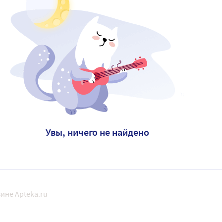
Увы, ничего не найдено
ине Apteka.ru