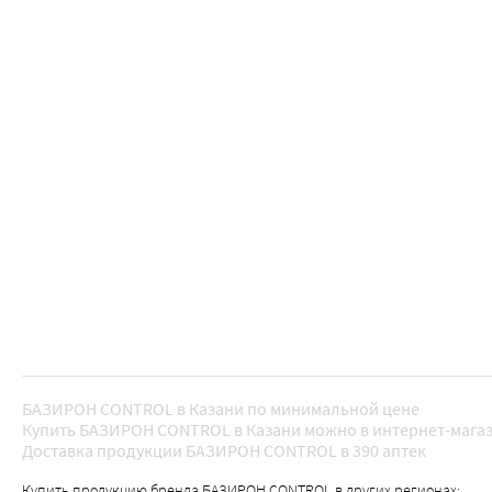
БАЗИРОН CONTROL в Казани по минимальной цене
Купить БАЗИРОН CONTROL в Казани можно в интернет-магаз
Доставка продукции БАЗИРОН CONTROL в 390 аптек
Купить продукцию бренда БАЗИРОН CONTROL в других регионах: