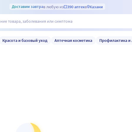
Доставим
завтра
в любую из
390 аптек
в
Казани
Красота и базовый уход
Аптечная косметика
Профилактика и 