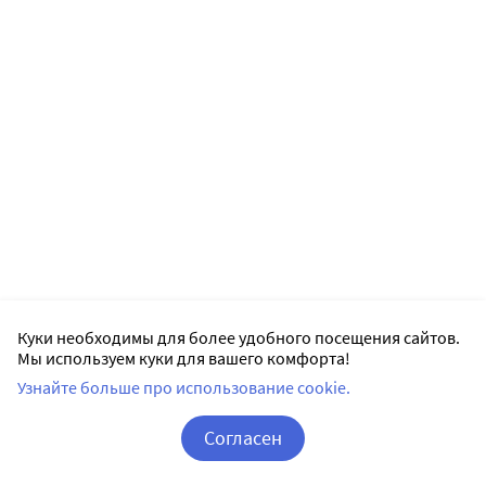
Куки необходимы для более удобного посещения сайтов.
Мы используем куки для вашего комфорта!
Узнайте больше про использование cookie.
Согласен
Корзина
Вход / Регистрация