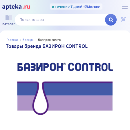
в течение 7 дней
в
Москве
Каталог
главная
бренды
базирон control
Товары бренда БАЗИРОН CONTROL