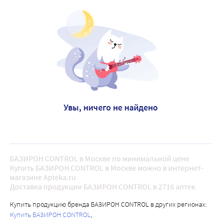
Увы, ничего не найдено
БАЗИРОН CONTROL в Москве по минимальной цене
Купить БАЗИРОН CONTROL в Москве можно в интернет-
магазине Apteka.ru
Доставка продукции БАЗИРОН CONTROL в 2716 аптек
Купить продукцию бренда БАЗИРОН CONTROL в других регионах:
Купить БАЗИРОН CONTROL