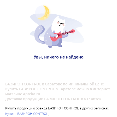
Увы, ничего не найдено
БАЗИРОН CONTROL в Саратове по минимальной цене
Купить БАЗИРОН CONTROL в Саратове можно в интернет-
магазине Apteka.ru
Доставка продукции БАЗИРОН CONTROL в 437 аптек
Купить продукцию бренда БАЗИРОН CONTROL в других регионах:
Купить БАЗИРОН CONTROL