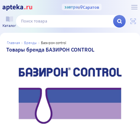
завтра
в
Саратов
Каталог
главная
бренды
базирон control
Товары бренда БАЗИРОН CONTROL