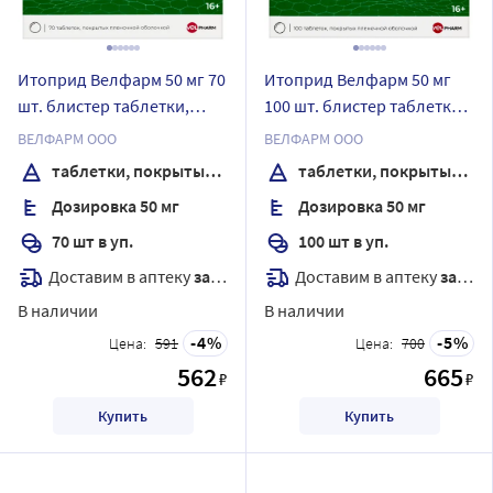
Итоприд Велфарм 50 мг 70
Итоприд Велфарм 50 мг
шт. блистер таблетки,
100 шт. блистер таблетки,
покрытые пленочной
покрытые пленочной
ВЕЛФАРМ ООО
ВЕЛФАРМ ООО
оболочкой
оболочкой
таблетки, покрытые пленочной оболочкой
таблетки, покрытые пленочной оболочкой
Дозировка 50 мг
Дозировка 50 мг
70 шт в уп.
100 шт в уп.
Доставим в аптеку
завтра
Доставим в аптеку
завтра
В наличии
В наличии
4
5
Цена:
591
Цена:
700
562
665
₽
₽
Купить
Купить