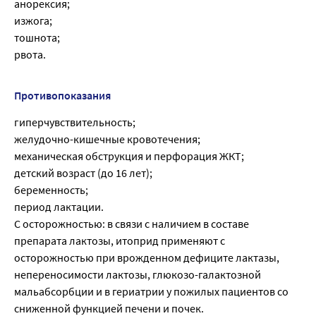
анорексия;
изжога;
тошнота;
рвота.
Противопоказания
гиперчувствительность;
желудочно-кишечные кровотечения;
механическая обструкция и перфорация ЖКТ;
детский возраст (до 16 лет);
беременность;
период лактации.
С осторожностью: в связи с наличием в составе
препарата лактозы, итоприд применяют с
осторожностью при врожденном дефиците лактазы,
непереносимости лактозы, глюкозо-галактозной
мальабсорбции и в гериатрии у пожилых пациентов со
сниженной функцией печени и почек.