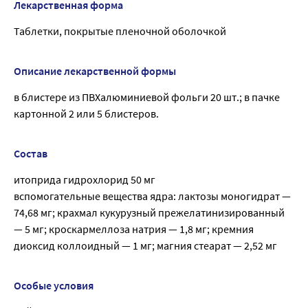
Лекарственная форма
Таблетки, покрытые пленочной оболочкой
Описание лекарственной формы
в блистере из ПВХалюминиевой фольги 20 шт.; в пачке
картонной 2 или 5 блистеров.
Состав
итоприда гидрохлорид 50 мг
вспомогательные вещества ядра: лактозы моногидрат —
74,68 мг; крахмал кукурузный прежелатинизированный
— 5 мг; кроскармеллоза натрия — 1,8 мг; кремния
диоксид коллоидный — 1 мг; магния стеарат — 2,52 мг
Особые условия