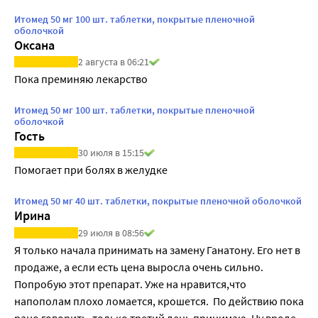
Итомед 50 мг 100 шт. таблетки, покрытые пленочной
оболочкой
Оксана
2 августа в 06:21
Пока преминяю лекарство
Итомед 50 мг 100 шт. таблетки, покрытые пленочной
оболочкой
Гость
30 июля в 15:15
Помогает при болях в желудке
Итомед 50 мг 40 шт. таблетки, покрытые пленочной оболочкой
Ирина
29 июля в 08:56
Я только начала принимать на замену Ганатону. Его нет в 
продаже, а если есть цена выросла очень сильно. 
Попробую этот препарат. Уже на нравится,что 
напополам плохо ломается, крошется.  По действию пока 
рано говорить, только третий день принимаю. Ну вроде 