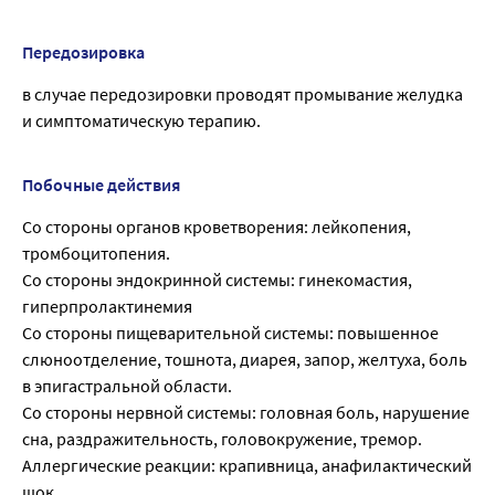
Передозировка
в случае передозировки проводят промывание желудка
и симптоматическую терапию.
Побочные действия
Со стороны органов кроветворения: лейкопения,
тромбоцитопения.
Со стороны эндокринной системы: гинекомастия,
гиперпролактинемия
Со стороны пищеварительной системы: повышенное
слюноотделение, тошнота, диарея, запор, желтуха, боль
в эпигастральной области.
Со стороны нервной системы: головная боль, нарушение
сна, раздражительность, головокружение, тремор.
Аллергические реакции: крапивница, анафилактический
шок.