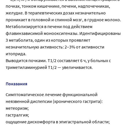
почках, тонком кишечнике, печени, надпочечниках,
желудке. В терапевтических дозах незначительно
проникает в головной и спинной мозг, в грудное молоко.
Метаболизируется в печени под действием
флавинзависимой монооксигеназы. Идентифицированы
3 метаболита, один из которых проявляет
незначительную активность: 2–3% от активности
итоприда.
Выводится почками. Т1/2 составляет 6 ч, у больных с
триметиламинурией Т1/2 — увеличивается.
Показания
Симптоматическое лечение функциональной
неязвенной диспепсии (хронического гастрита):
метеоризм;
гастралгия;
ощущение дискомфорта в эпигастральной области;