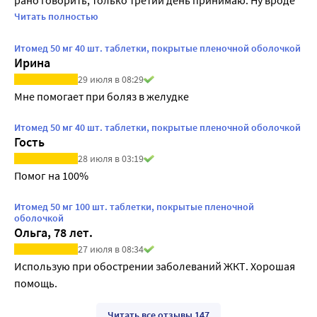
нормально идёт. 
Читать полностью
Итомед 50 мг 40 шт. таблетки, покрытые пленочной оболочкой
Ирина
29 июля в 08:29
Мне помогает при боляз в желудке
Итомед 50 мг 40 шт. таблетки, покрытые пленочной оболочкой
Гость
28 июля в 03:19
Помог на 100%
Итомед 50 мг 100 шт. таблетки, покрытые пленочной
оболочкой
Ольга, 78 лет.
27 июля в 08:34
Использую при обострении заболеваний ЖКТ. Хорошая 
помощь.
Читать все отзывы 147