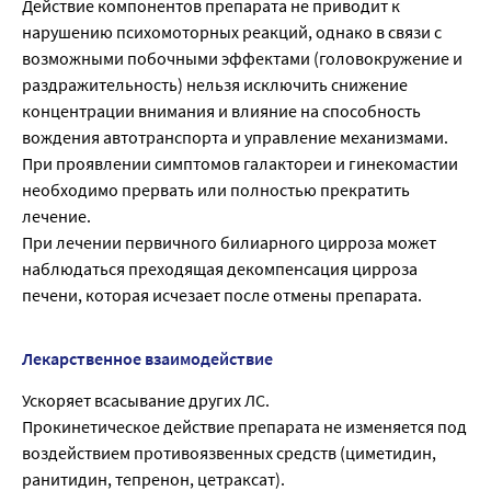
Действие компонентов препарата не приводит к
нарушению психомоторных реакций, однако в связи с
возможными побочными эффектами (головокружение и
раздражительность) нельзя исключить снижение
концентрации внимания и влияние на способность
вождения автотранспорта и управление механизмами.
При проявлении симптомов галактореи и гинекомастии
необходимо прервать или полностью прекратить
лечение.
При лечении первичного билиарного цирроза может
наблюдаться преходящая декомпенсация цирроза
печени, которая исчезает после отмены препарата.
Лекарственное взаимодействие
Ускоряет всасывание других ЛС.
Прокинетическое действие препарата не изменяется под
воздействием противоязвенных средств (циметидин,
ранитидин, тепренон, цетраксат).