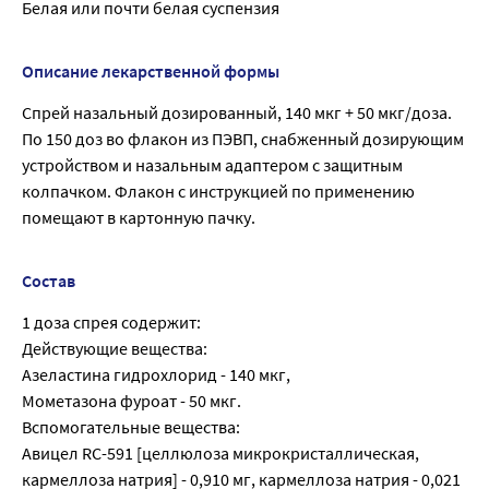
Белая или почти белая суспензия
Описание лекарственной формы
Спрей назальный дозированный, 140 мкг + 50 мкг/доза.
По 150 доз во флакон из ПЭВП, снабженный дозирующим
устройством и назальным адаптером с защитным
колпачком. Флакон с инструкцией по применению
помещают в картонную пачку.
Состав
1 доза спрея содержит:
Действующие вещества:
Азеластина гидрохлорид - 140 мкг,
Мометазона фуроат - 50 мкг.
Вспомогательные вещества:
Авицел RC-591 [целлюлоза микрокристаллическая,
кармеллоза натрия] - 0,910 мг, кармеллоза натрия - 0,021