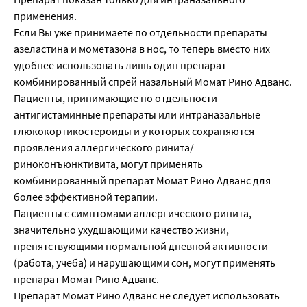
применения.
Если Вы уже принимаете по отдельности препараты
азеластина и мометазона в нос, то теперь вместо них
удобнее использовать лишь один препарат -
комбинированный спрей назальный Момат Рино Адванс.
Пациенты, принимающие по отдельности
антигистаминные препараты или интраназальные
глюкокортикостероиды и у которых сохраняются
проявления аллергического ринита/
риноконъюнктивита, могут применять
комбинированный препарат Момат Рино Адванс для
более эффективной терапии.
Пациенты с симптомами аллергического ринита,
значительно ухудшающими качество жизни,
препятствующими нормальной дневной активности
(работа, учеба) и нарушающими сон, могут применять
препарат Момат Рино Адванс.
Препарат Момат Рино Адванс не следует использовать