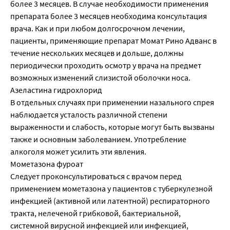
более 3 месяцев. В случае необходимости применения
препарата более 3 месяцев необходима консультация
врача. Как и при любом долгосрочном лечении,
пациенты, применяющие препарат Момат Рино Адванс в
течение нескольких месяцев и дольше, должны
периодически проходить осмотр у врача на предмет
возможных изменений слизистой оболочки носа.
Азеластина гидрохлорид
В отдельных случаях при применении назального спрея
наблюдается усталость различной степени
выраженности и слабость, которые могут быть вызваны
также и основным заболеванием. Употребление
алкоголя может усилить эти явления.
Мометазона фуроат
Следует проконсультироваться с врачом перед
применением мометазона у пациентов с туберкулезной
инфекцией (активной или латентной) респираторного
тракта, нелеченой грибковой, бактериальной,
системной вирусной инфекцией или инфекцией,