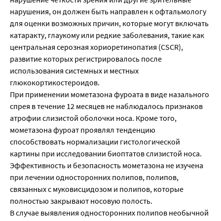
нарушения, он должен быть направлен к офтальмологу
для оценки возможных причин, которые могут включать
катаракту, глаукому или редкие заболевания, такие как
центральная серозная хориоретинопатия (CSCR),
развитие которых регистрировалось после
использования системных и местных
глюкокортикостероидов.
При применении мометазона фуроата в виде назального
спрея в течение 12 месяцев не наблюдалось признаков
атрофии слизистой оболочки носа. Кроме того,
мометазона фуроат проявлял тенденцию
способствовать нормализации гистологической
картины при исследовании биоптатов слизистой носа.
Эффективность и безопасность мометазона не изучена
при лечении односторонних полипов, полипов,
связанных с муковисцидозом и полипов, которые
полностью закрывают носовую полость.
В случае выявления односторонних полипов необычной