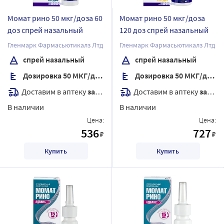
Момат рино 50 мкг/доза 60
Момат рино 50 мкг/доза
доз спрей назальный
120 доз спрей назальный
Гленмарк Фармасьютикалз Лтд
Гленмарк Фармасьютикалз Лтд
спрей назальный
спрей назальный
Дозировка 50 МКГ/доза
Дозировка 50 МКГ/доза
Доставим в аптеку
завтра
Доставим в аптеку
завтра
В наличии
В наличии
Цена:
Цена:
536
727
₽
₽
Купить
Купить