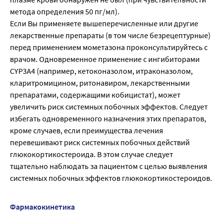
метода определения 50 пг/мл).
Если Вы применяете вышеперечисленные или другие
лекарственные препараты (в том числе безрецептурные)
перед применением мометазона проконсультируйтесь с
врачом. Одновременное применение с ингибиторами
CYP3A4 (например, кетоконазолом, итраконазолом,
кларитромицином, ритонавиром, лекарственными
препаратами, содержащими кобицистат), может
увеличить риск системных побочных эффектов. Следует
избегать одновременного назначения этих препаратов,
кроме случаев, если преимущества лечения
перевешивают риск системных побочных действий
глюкокортикостероида. В этом случае следует
тщательно наблюдать за пациентом с целью выявления
системных побочных эффектов глюкокортикостероидов.
Фармакокинетика