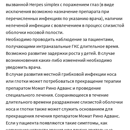
вызванной Herpes simplex с поражением глаз (в виде
исключения возможно назначение препарата при
перечисленных инфекциях по указанию врача), наличии
нелеченой инфекции с вовлечением в процесс слизистой
оболочки носовой полости.
Необходимо проводить наблюдение за пациентами,
получающими интраназальные ГКС длительное время.
Возможно развитие задержки роста у детей. В случае
возникновения каких-либо изменений необходимо
уведомить врача.
В случае развития местной грибковой инфекции носа
или глотки может потребоваться прекращение терапии
препаратом Момат Рино Адванс и проведение
специального лечения. Сохраняющееся в течение
длительного времени раздражение слизистой оболочки
носа и глотки также может служить основанием для
прекращения лечения препаратом Момат Рино Адванс.
Если у пациента появляются такие симптомы, как
нарушение четкости зрения или другие зрительные