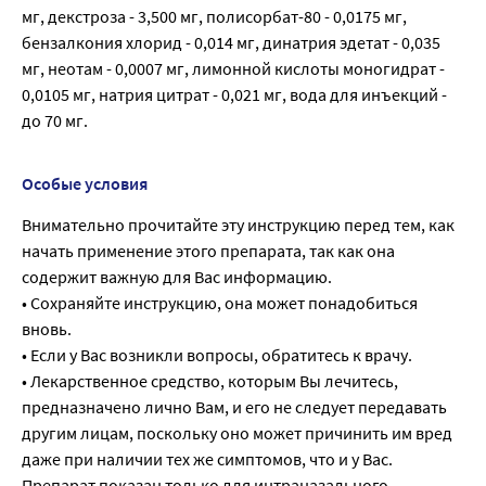
мг, декстроза - 3,500 мг, полисорбат-80 - 0,0175 мг,
бензалкония хлорид - 0,014 мг, динатрия эдетат - 0,035
мг, неотам - 0,0007 мг, лимонной кислоты моногидрат -
0,0105 мг, натрия цитрат - 0,021 мг, вода для инъекций -
до 70 мг.
Особые условия
Внимательно прочитайте эту инструкцию перед тем, как
начать применение этого препарата, так как она
содержит важную для Вас информацию.
• Сохраняйте инструкцию, она может понадобиться
вновь.
• Если у Вас возникли вопросы, обратитесь к врачу.
• Лекарственное средство, которым Вы лечитесь,
предназначено лично Вам, и его не следует передавать
другим лицам, поскольку оно может причинить им вред
даже при наличии тех же симптомов, что и у Вас.
Препарат показан только для интраназального