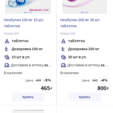
Необутин 100 мг 10 шт.
Необутин 200 мг 30 шт.
таблетки
таблетки
Алиум АО
Алиум АО
таблетки
таблетки
Дозировка 100 мг
Дозировка 200 мг
10 шт в уп.
30 шт в уп.
Доставим в аптеку
завтра
Доставим в аптеку
завтра
В наличии
В наличии
5
4
Цена:
490
Цена:
842
465
800
₽
₽
Купить
Купить