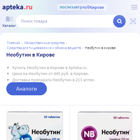
послезавтра
в
Кирове
Каталог
главная
лекарственные средства
средства для пищеварения и обмена веществ
необутин в кирове
Необутин в Кирове
Купить Необутин в Кирове в Apteka.ru.
Цена на Необутин от 445 руб. в Кирове.
Доставка препарата Необутин в 213 аптек.
Аналоги