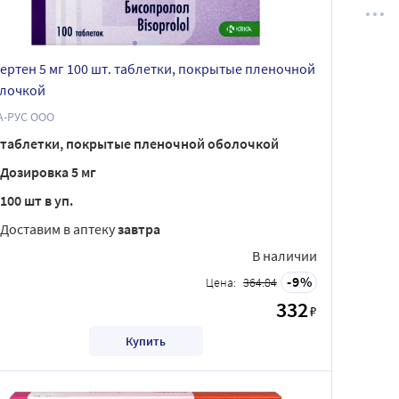
ертен 5 мг 100 шт. таблетки, покрытые пленочной
лочкой
А-РУС ООО
таблетки, покрытые пленочной оболочкой
Дозировка 5 мг
100 шт в уп.
Доставим в аптеку
завтра
В наличии
9
Цена:
364.84
332
₽
Купить