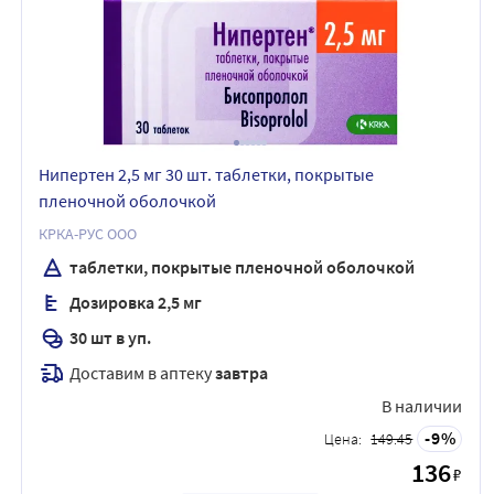
Нипертен 2,5 мг 30 шт. таблетки, покрытые
пленочной оболочкой
КРКА-РУС ООО
таблетки, покрытые пленочной оболочкой
Дозировка 2,5 мг
30 шт в уп.
Доставим в аптеку
завтра
В наличии
9
Цена:
149.45
136
₽