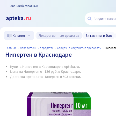
Звонок бесплатный
Лекарственные средства
Витамины и бад
Каталог
главная
лекарственные средства
сердечно-сосудистые препараты
ниперт
Нипертен в Краснодаре
Купить Нипертен в Краснодаре в Apteka.ru.
Цена на Нипертен от 136 руб. в Краснодаре.
Доставка препарата Нипертен в 803 аптеки.