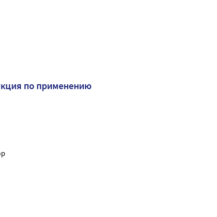
укция по применению
ор