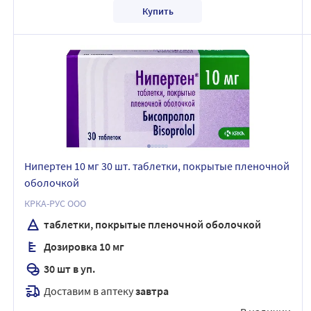
Купить
Нипертен 10 мг 30 шт. таблетки, покрытые пленочной
оболочкой
КРКА-РУС ООО
таблетки, покрытые пленочной оболочкой
Дозировка 10 мг
30 шт в уп.
Доставим в аптеку
завтра