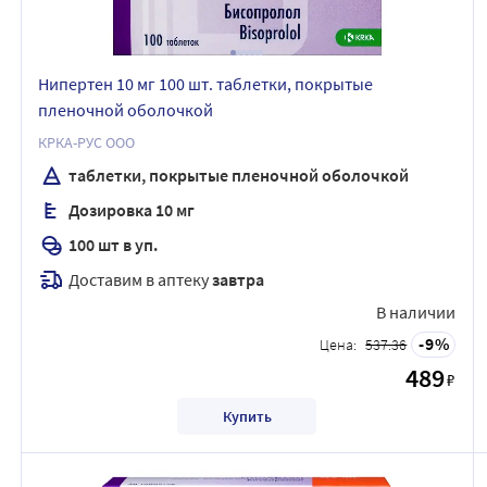
Нипертен 10 мг 100 шт. таблетки, покрытые
пленочной оболочкой
КРКА-РУС ООО
таблетки, покрытые пленочной оболочкой
Дозировка 10 мг
100 шт в уп.
Доставим в аптеку
завтра
В наличии
9
Цена:
537.36
489
₽
Купить