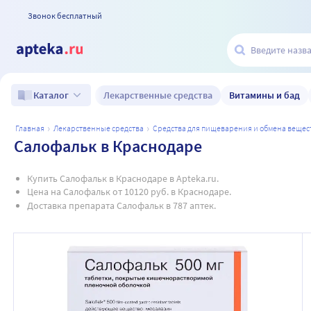
Звонок бесплатный
Лекарственные средства
Витамины и бад
Каталог
главная
лекарственные средства
средства для пищеварения и обмена вещес
Салофальк в Краснодаре
Купить Салофальк в Краснодаре в Apteka.ru.
Цена на Салофальк от 10120 руб. в Краснодаре.
Доставка препарата Салофальк в 787 аптек.