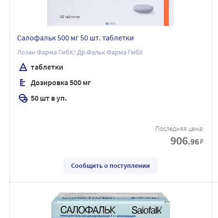
Салофальк 500 мг 50 шт. таблетки
Лозан Фарма ГмбХ/ Др.Фальк Фарма ГмбХ
таблетки
Дозировка 500 мг
50 шт в уп.
Последняя цена:
906
.96
₽
Сообщить о поступлении