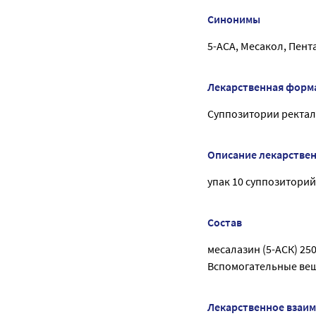
Синонимы
5-АСА, Месакол, Пент
Лекарственная форм
Суппозитории ректа
Описание лекарстве
упак 10 суппозиторий
Состав
месалазин (5-АСК) 250
Вспомогательные вещ
Лекарственное взаи