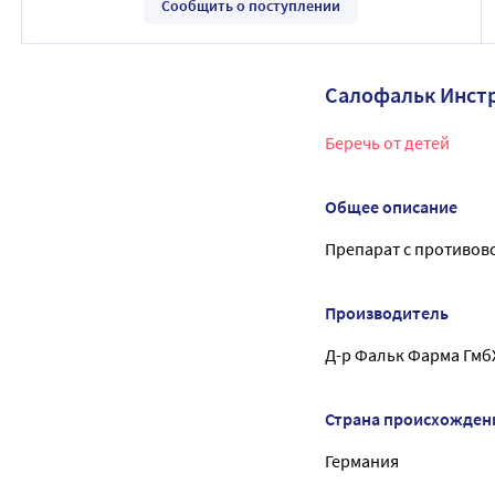
Сообщить о поступлении
Салофальк Инст
Беречь от детей
Общее описание
Препарат с противов
Производитель
Д-р Фальк Фарма Гмб
Страна происхожден
Германия