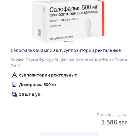
Салофальк 500 мг 30 шт. суппозитории ректальные
Корден Фарма Фрибур АГ, филиал Эттинген/Д-р Фальк Фарма
ГмбХ
суппозитории ректальные
Дозировка 500 мг
30 шт в уп.
Последняя цена:
1 586
.97
₽