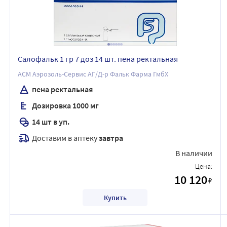
Салофальк 1 гр 7 доз 14 шт. пена ректальная
АСМ Аэрозоль-Сервис АГ/Д-р Фальк Фарма ГмбХ
пена ректальная
Дозировка 1000 мг
14 шт в уп.
Доставим в аптеку
завтра
В наличии
Цена:
10 120
₽
Купить