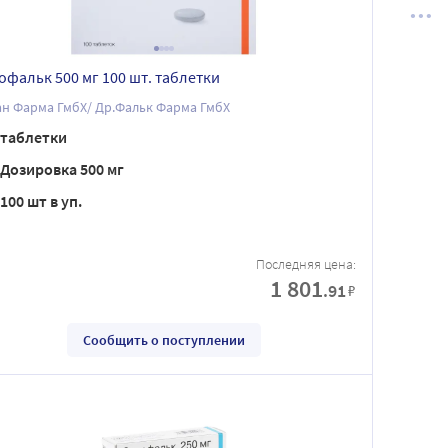
офальк 500 мг 100 шт. таблетки
н Фарма ГмбХ/ Др.Фальк Фарма ГмбХ
таблетки
Дозировка 500 мг
100 шт в уп.
Последняя цена:
1 801
.91
₽
Сообщить о поступлении