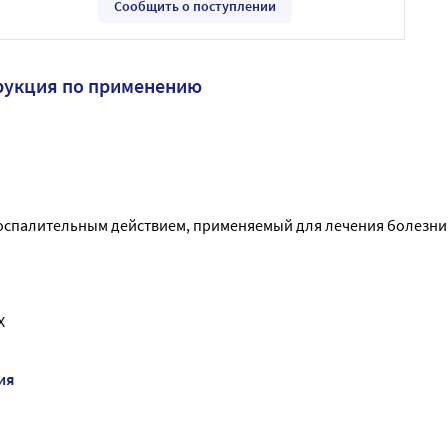
Сообщить о поступлении
рукция по применению
оспалительным действием, применяемый для лечения болезни
Х
ия