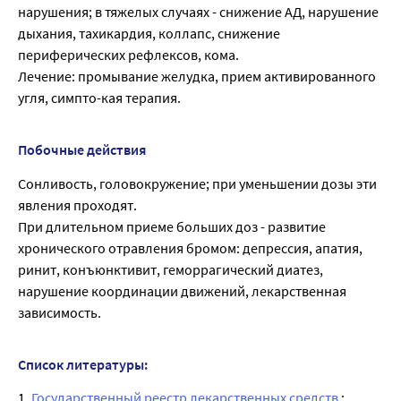
нарушения; в тяжелых случаях - снижение АД, нарушение
дыхания, тахикардия, коллапс, снижение
периферических рефлексов, кома.
Лечение: промывание желудка, прием активированного
угля, симпто-кая терапия.
Побочные действия
Сонливость, головокружение; при уменьшении дозы эти
явления проходят.
При длительном приеме больших доз - развитие
хронического отравления бромом: депрессия, апатия,
ринит, конъюнктивит, геморрагический диатез,
нарушение координации движений, лекарственная
зависимость.
Список литературы:
1.
Государственный реестр лекарственных средств
;