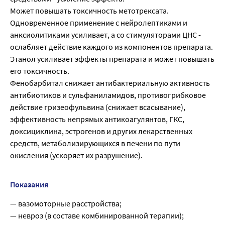
Может повышать токсичность метотрексата.
Одновременное применение с нейролептиками и
анксиолитиками усиливает, а со стимуляторами ЦНС -
ослабляет действие каждого из компонентов препарата.
Этанол усиливает эффекты препарата и может повышать
его токсичность.
Фенобарбитал снижает антибактериальную активность
антибиотиков и сульфаниламидов, противогрибковое
действие гризеофульвина (снижает всасывание),
эффективность непрямых антикоагулянтов, ГКС,
доксициклина, эстрогенов и других лекарственных
средств, метаболизирующихся в печени по пути
окисления (ускоряет их разрушение).
Показания
— вазомоторные расстройства;
— невроз (в составе комбинированной терапии);