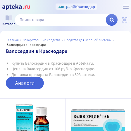
завтра
в
Краснодар
Каталог
главная
лекарственные средства
средства для нервной системы
валосердин в краснодаре
Валосердин в Краснодаре
Купить Валосердин в Краснодаре в Apteka.ru.
Цена на Валосердин от 106 руб. в Краснодаре.
Доставка препарата Валосердин в 803 аптеки.
Аналоги