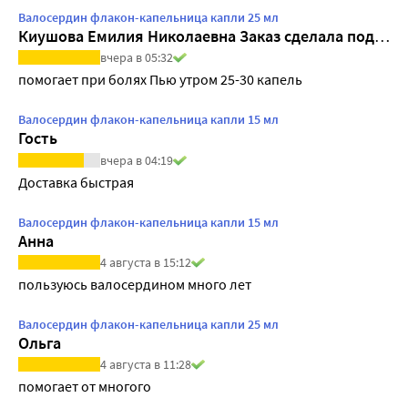
Валосердин флакон-капельница капли 25 мл
Киушова Емилия Николаевна Заказ сделала подруга
вчера в 05:32
помогает при болях Пью утром 25-30 капель
Валосердин флакон-капельница капли 15 мл
Гость
вчера в 04:19
Доставка быстрая
Валосердин флакон-капельница капли 15 мл
Анна
4 августа в 15:12
пользуюсь валосердином много лет
Валосердин флакон-капельница капли 25 мл
Ольга
4 августа в 11:28
помогает от многого