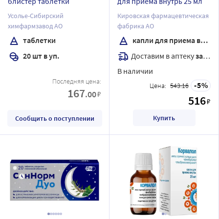
блистер таблетки
для приема внутрь 25 мл
Усолье-Сибирский
Кировская фармацевтическая
химфармзавод АО
фабрика АО
таблетки
капли для приема внутрь
Доставим в аптеку
завтра
20 шт в уп.
В наличии
Последняя цена:
5
Цена:
543.16
167
.00
₽
516
₽
Купить
Сообщить о поступлении