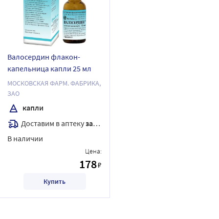
Валосердин флакон-
капельница капли 25 мл
МОСКОВСКАЯ ФАРМ. ФАБРИКА,
ЗАО
капли
Доставим в аптеку
завтра
В наличии
Цена:
178
₽
Купить