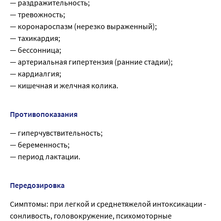
— раздражительность;
— тревожность;
— коронароспазм (нерезко выраженный);
— тахикардия;
— бессонница;
— артериальная гипертензия (ранние стадии);
— кардиалгия;
— кишечная и желчная колика.
Противопоказания
— гиперчувствительность;
— беременность;
— период лактации.
Передозировка
Симптомы: при легкой и среднетяжелой интоксикации -
сонливость, головокружение, психомоторные