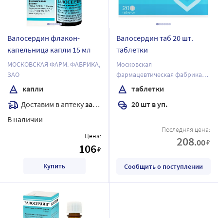
Валосердин флакон-
Валосердин таб 20 шт.
капельница капли 15 мл
таблетки
МОСКОВСКАЯ ФАРМ. ФАБРИКА,
Московская
ЗАО
фармацевтическая фабрика
ЗАО
капли
таблетки
Доставим в аптеку
завтра
20 шт в уп.
В наличии
Последняя цена:
Цена:
208
.00
₽
106
₽
Купить
Сообщить о поступлении