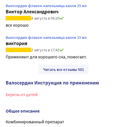
Валосердин флакон-капельница капли 25 мл
Виктор Александрович
4 августа в 06:20
все хорошо
Валосердин флакон-капельница капли 15 мл
виктория
2 августа в 17:42
Применяют для хорошего сна, помогает.
Читать все отзывы 501
Валосердин Инструкция по применению
Беречь от детей
Общее описание
Комбинированный препарат