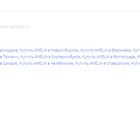
ине Apteka.ru
раснодаре
Купить AMELIA в Новосибирске
Купить AMELIA в Воронеже
Куп
 в Тюмени
Купить AMELIA в Екатеринбурге
Купить AMELIA в Волгограде
К
 в Самаре
Купить AMELIA в Челябинске
Купить AMELIA в Ставрополе
Купи