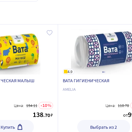
4.9
ИЧЕСКАЯ МАЛЫШ
ВАТА ГИГИЕНИЧЕСКАЯ
AMELIA
10
Цена:
154.11
Цена:
110.78
138
9
.70
₽
от
Купить
Выбрать из 2