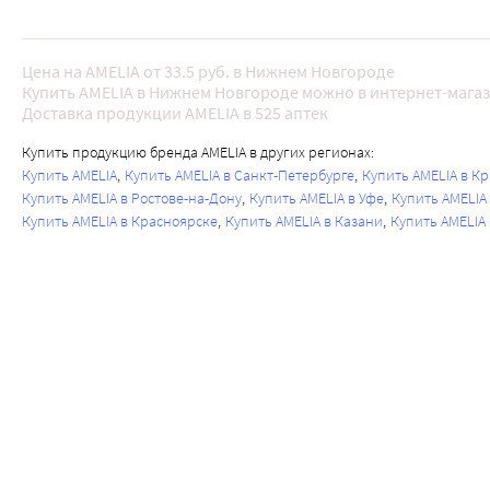
Цена на AMELIA от 33.5 руб. в Нижнем Новгороде
Купить AMELIA в Нижнем Новгороде можно в интернет-магаз
Доставка продукции AMELIA в 525 аптек
Купить продукцию бренда AMELIA в других регионах:
Купить AMELIA
Купить AMELIA в Санкт-Петербурге
Купить AMELIA в К
Купить AMELIA в Ростове-на-Дону
Купить AMELIA в Уфе
Купить AMELIA
Купить AMELIA в Красноярске
Купить AMELIA в Казани
Купить AMELIA