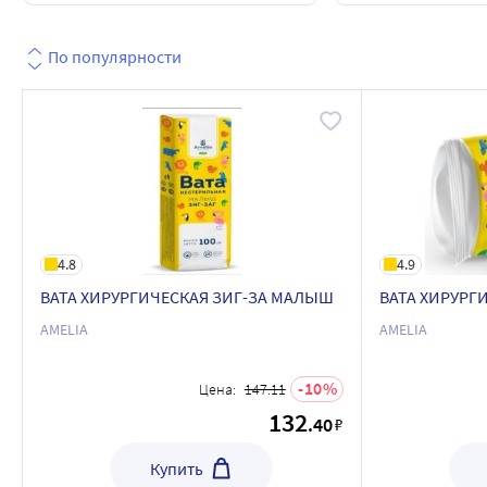
По популярности
4.8
4.9
ВАТА ХИРУРГИЧЕСКАЯ ЗИГ-ЗА МАЛЫШ
ВАТА ХИРУРГ
AMELIA
AMELIA
10
Цена:
147.11
132
.40
₽
Купить