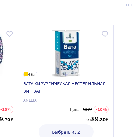
4.65
ВАТА ХИРУРГИЧЕСКАЯ НЕСТЕРИЛЬНАЯ
ЗИГ-ЗАГ
AMELIA
10
10
Цена:
99.22
9
89
.70
.30
₽
от
₽
Выбрать из 2