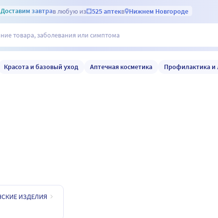
Доставим
завтра
в любую из
525 аптек
в
Нижнем Новгороде
Красота и базовый уход
Аптечная косметика
Профилактика и 
СКИЕ ИЗДЕЛИЯ