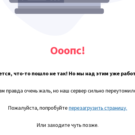
Ооопс!
тся, что-то пошло не так! Но мы над этим уже рабо
ам правда очень жаль, но наш сервер сильно переутомилс
Пожалуйста, попробуйте
перезагрузить страницу.
Или заходите чуть позже.