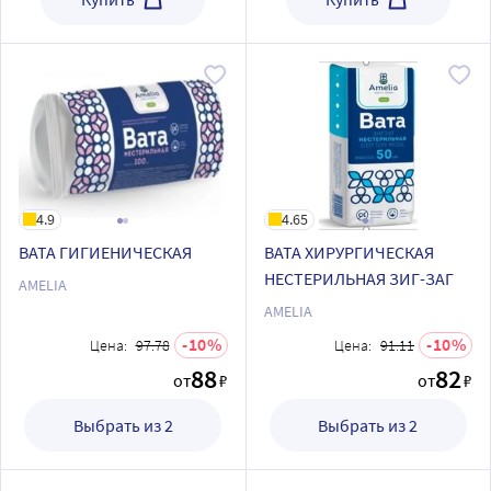
4.9
4.65
ВАТА ГИГИЕНИЧЕСКАЯ
ВАТА ХИРУРГИЧЕСКАЯ
НЕСТЕРИЛЬНАЯ ЗИГ-ЗАГ
AMELIA
AMELIA
10
10
Цена:
97.78
Цена:
91.11
88
82
от
₽
от
₽
Выбрать из 2
Выбрать из 2