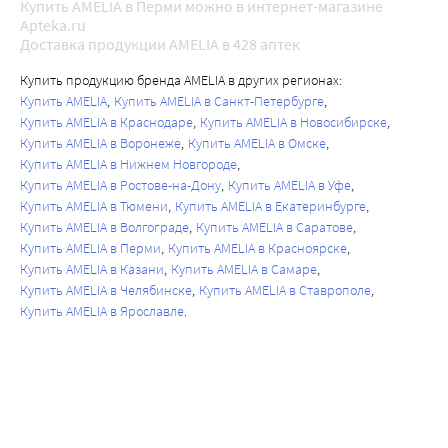
Купить AMELIA в Перми можно в интернет-магазине
Apteka.ru
Доставка продукции AMELIA в 428 аптек
Купить продукцию бренда AMELIA в других регионах:
Купить AMELIA
Купить AMELIA в Санкт-Петербурге
Купить AMELIA в Краснодаре
Купить AMELIA в Новосибирске
Купить AMELIA в Воронеже
Купить AMELIA в Омске
Купить AMELIA в Нижнем Новгороде
Купить AMELIA в Ростове-на-Дону
Купить AMELIA в Уфе
Купить AMELIA в Тюмени
Купить AMELIA в Екатеринбурге
Купить AMELIA в Волгограде
Купить AMELIA в Саратове
Купить AMELIA в Перми
Купить AMELIA в Красноярске
Купить AMELIA в Казани
Купить AMELIA в Самаре
Купить AMELIA в Челябинске
Купить AMELIA в Ставрополе
Купить AMELIA в Ярославле