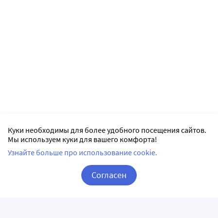
Куки необходимы для более удобного посещения сайтов.
Мы используем куки для вашего комфорта!
Узнайте больше про использование cookie.
Согласен
Корзина
Вход / Регистрация