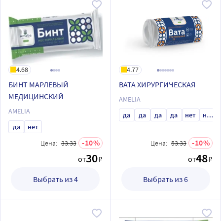
4.68
4.77
БИНТ МАРЛЕВЫЙ
ВАТА ХИРУРГИЧЕСКАЯ
МЕДИЦИНСКИЙ
AMELIA
AMELIA
да
да
да
да
нет
нет
да
нет
10
10
Цена:
33.33
Цена:
53.33
30
48
от
₽
от
₽
Выбрать из 4
Выбрать из 6