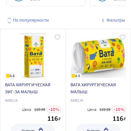
По популярности
Фильтры
4.8
4.9
ВАТА ХИРУРГИЧЕСКАЯ
ВАТА ХИРУРГИЧЕСКАЯ
ЗИГ-ЗА МАЛЫШ
МАЛЫШ
AMELIA
AMELIA
10
10
Цена:
128.89
Цена:
128.89
116
116
₽
₽
Купить
Купить