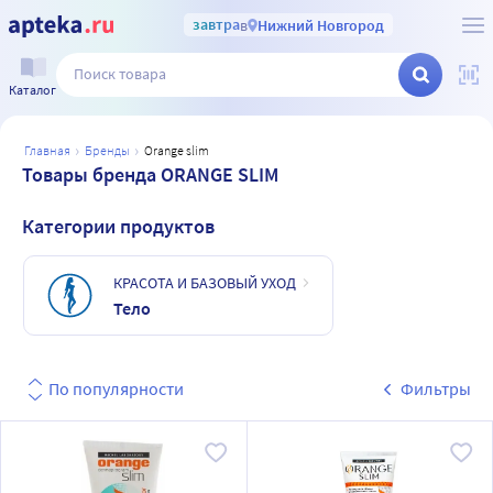
завтра
в
Нижний Новгород
Каталог
главная
бренды
orange slim
Товары бренда ORANGE SLIM
Категории продуктов
КРАСОТА И БАЗОВЫЙ УХОД
Тело
По популярности
Фильтры