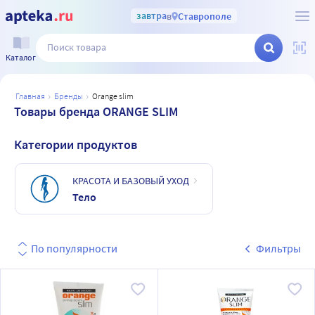
завтра
в
Ставрополе
Каталог
главная
бренды
orange slim
Товары бренда ORANGE SLIM
Категории продуктов
КРАСОТА И БАЗОВЫЙ УХОД
Тело
По популярности
Фильтры