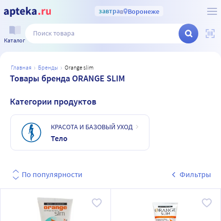
завтра
в
Воронеже
Каталог
главная
бренды
orange slim
Товары бренда ORANGE SLIM
Категории продуктов
КРАСОТА И БАЗОВЫЙ УХОД
Тело
По популярности
Фильтры