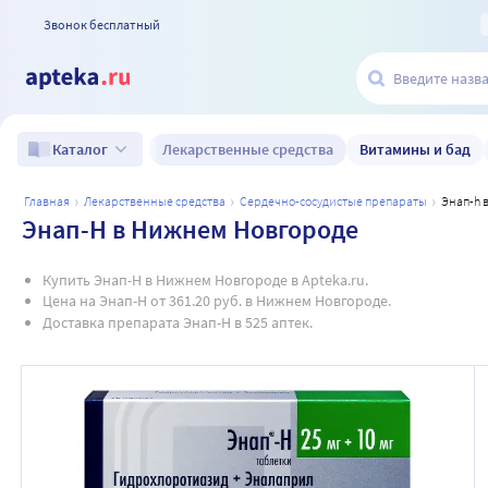
Звонок бесплатный
Лекарственные средства
Витамины и бад
Каталог
главная
лекарственные средства
сердечно-сосудистые препараты
энап-h
Энап-H в Нижнем Новгороде
Купить Энап-H в Нижнем Новгороде в Apteka.ru.
Цена на Энап-H от 361.20 руб. в Нижнем Новгороде.
Доставка препарата Энап-H в 525 аптек.