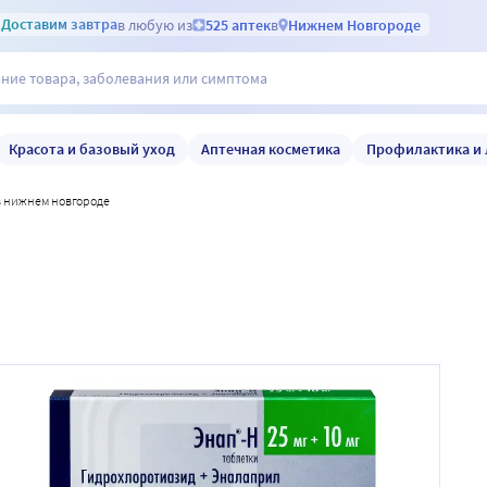
Доставим
завтра
в любую из
525 аптек
в
Нижнем Новгороде
Красота и базовый уход
Аптечная косметика
Профилактика и 
 в нижнем новгороде