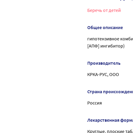
Беречь от детей
Общее описание
гипотензивное комб
[АПФ] ингибитор)
Производитель
КРКА-РУС, ООО
Страна происхожден
Россия
Лекарственная форм
Круглые, плоские таб