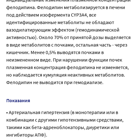
фелодипина. Фелодипин метаболизируется в печени
под действием изофермента CYP3A4, все
идентифицированные метаболиты не обладают
вазодилатирующим эффектом (гемодинамической
активностью). Около 70% от принятой дозы выделяется
в виде метаболитов с почками, остальная часть - через
кишечник. Менее 0,5% выводятся почками в
неизмененном виде. При нарушении функции почек
плазменная концентрация фелодипина не изменяется,
но наблюдается кумуляция неактивных метаболитов.
Фелодипин не выводится при гемодиализе.
Показания
• Артериальная гипертензия (в монотерапии или в
комбинации с другими гипотензивными средствами,
такими как бета-адреноблокаторы, диуретики или
ингибиторы АПФ).