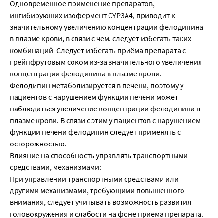
Одновременное применение препаратов,
ингибирующих изофермент CYP3A4, приводит к
значительному увеличению концентрации фелодипина
в плазме крови, в связи с чем. следует избегать таких
комбинаций. Следует избегать приёма препарата с
грейпфрутовым соком из-за значительного увеличения
концентрации фелодипина в плазме крови.
Фелодипин метаболизируется в печени, поэтому у
пациентов с нарушением функции печени может
наблюдаться увеличение концентрации фелодипина в
плазме крови. В связи с этим у пациентов с нарушением
функции печени фелодипин следует применять с
осторожностью.
Влияние на способность управлять транспортными
средствами, механизмами:
При управлении транспортными средствами или
другими механизмами, требующими повышенного
внимания, следует учитывать возможность развития
головокружения и слабости на фоне приема препарата.