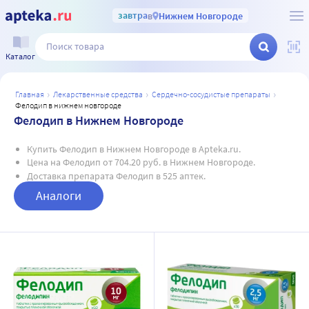
завтра
в
Нижнем Новгороде
Каталог
главная
лекарственные средства
сердечно-сосудистые препараты
фелодип в нижнем новгороде
Фелодип в Нижнем Новгороде
Купить Фелодип в Нижнем Новгороде в Apteka.ru.
Цена на Фелодип от 704.20 руб. в Нижнем Новгороде.
Доставка препарата Фелодип в 525 аптек.
Аналоги