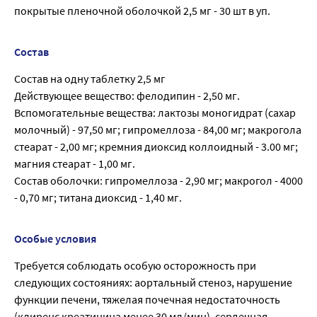
покрытые пленочной оболочкой 2,5 мг - 30 шт в уп.
Состав
Состав на одну таблетку 2,5 мг
Действующее вещество: фелодипин - 2,50 мг.
Вспомогательные вещества: лактозы моногидрат (сахар
молочный) - 97,50 мг; гипромеллоза - 84,00 мг; макрогола
стеарат - 2,00 мг; кремния диоксид коллоидный - 3.00 мг;
магния стеарат - 1,00 мг.
Состав оболочки: гипромеллоза - 2,90 мг; макрогол - 4000
- 0,70 мг; титана диоксид - 1,40 мг.
Особые условия
Требуется соблюдать особую осторожность при
следующих состояниях: аортальный стеноз, нарушение
функции печени, тяжелая почечная недостаточность
(клиренс креатинина менее 30 мл/мин), сердечная