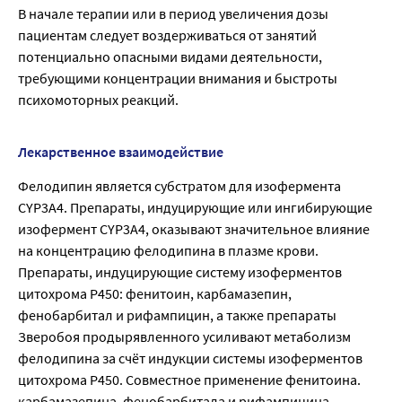
В начале терапии или в период увеличения дозы
пациентам следует воздерживаться от занятий
потенциально опасными видами деятельности,
требующими концентрации внимания и быстроты
психомоторных реакций.
Лекарственное взаимодействие
Фелодипин является субстратом для изофермента
CYP3A4. Препараты, индуцирующие или ингибирующие
изофермент CYP3A4, оказывают значительное влияние
на концентрацию фелодипина в плазме крови.
Препараты, индуцирующие систему изоферментов
цитохрома Р450: фенитоин, карбамазепин,
фенобарбитал и рифампицин, а также препараты
Зверобоя продырявленного усиливают метаболизм
фелодипина за счёт индукции системы изоферментов
цитохрома Р450. Совместное применение фенитоина.
карбамазепина. фенобарбитала и рифампицина