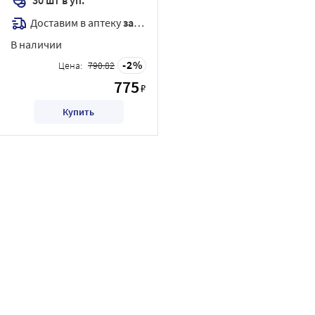
Доставим в аптеку
завтра
В наличии
2
Цена:
790.82
775
₽
Купить