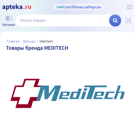
завтра
в
Новосибирске
Каталог
главная
бренды
meditech
Товары бренда MEDITECH